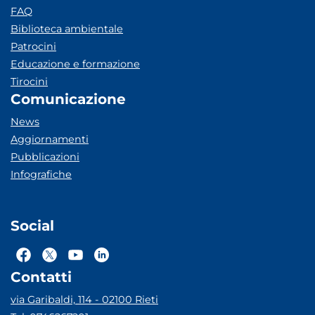
FAQ
Biblioteca ambientale
Patrocini
Educazione e formazione
Tirocini
Comunicazione
News
Aggiornamenti
Pubblicazioni
Infografiche
Social
Contatti
via Garibaldi, 114 - 02100 Rieti