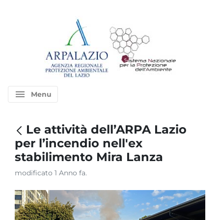
menu
Menu
Le attività dell’ARPA Lazio
per l’incendio nell'ex
stabilimento Mira Lanza
modificato 1 Anno fa.