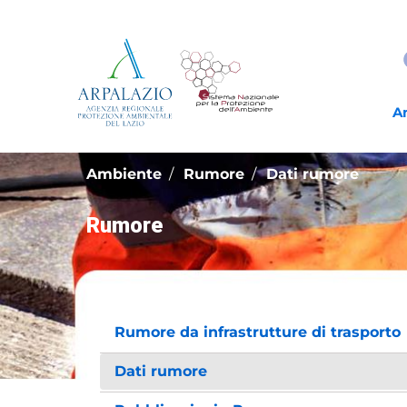
A
Ambiente
Rumore
Dati rumore
Rumore
Rumore da infrastrutture di trasporto
Dati rumore