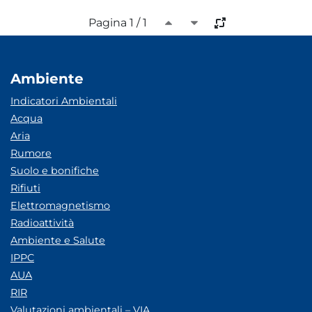
Pagina 1 / 1
Ambiente
Indicatori Ambientali
Acqua
Aria
Rumore
Suolo e bonifiche
Rifiuti
Elettromagnetismo
Radioattività
Ambiente e Salute
IPPC
AUA
RIR
Valutazioni ambientali – VIA