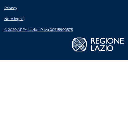
Privacy
Note legali
© 2020 ARPA Lazio - P.Iva 00915900575