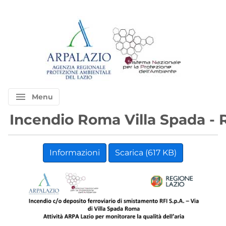
menu
Menu
Incendio Roma Villa Spada - 
Informazioni
Scarica (617 KB)