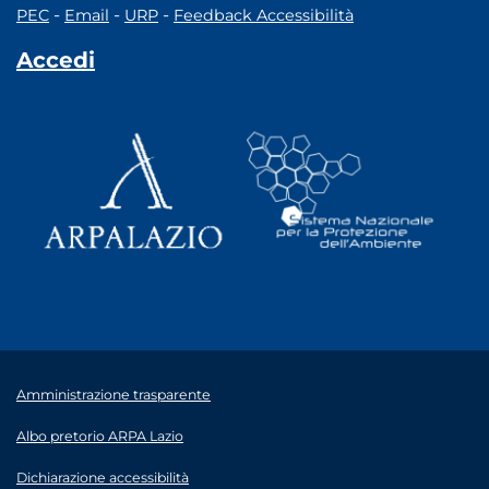
-
-
-
PEC
Email
URP
Feedback Accessibilità
Accedi
Amministrazione trasparente
Albo pretorio ARPA Lazio
Dichiarazione accessibilità