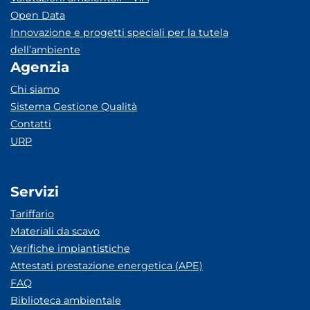
Open Data
Innovazione e progetti speciali per la tutela
dell’ambiente
Agenzia
Chi siamo
Sistema Gestione Qualità
Contatti
URP
Servizi
Tariffario
Materiali da scavo
Verifiche impiantistiche
Attestati prestazione energetica (APE)
FAQ
Biblioteca ambientale