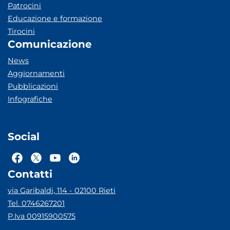
Patrocini
Educazione e formazione
Tirocini
Comunicazione
News
Aggiornamenti
Pubblicazioni
Infografiche
Social
Contatti
via Garibaldi, 114 - 02100 Rieti
Tel. 0746267201
P.Iva 00915900575