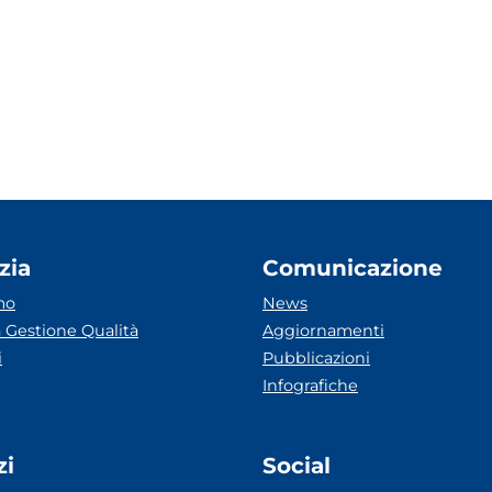
zia
Comunicazione
mo
News
 Gestione Qualità
Aggiornamenti
i
Pubblicazioni
Infografiche
zi
Social