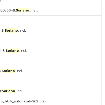
v
0 12056048;
Soriano
...nel...
048;
Soriano
...nel...
048;
Soriano
...nel...
;
Soriano
...nel...
8;
Soriano
...nel...
ti_AUA_autorizzati-2021.xlsx