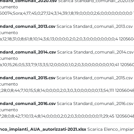
ndard_comunali_2020.csv
Scarica Standard_comunali_2020.cs
cumento
60074;Sora;4;17;45;0;27;124;3;14;39;1;8;19;0;0;0;0;2;6;0;0;0;0;0;0;0;0;
ndard_comunali_2013.csv
Scarica Standard_comunali_2013.csv
cumento
;12;18;31;0;8;61;8;10;14;3;6;13;0;0;0;0,2;0,2;0,3;0;0;0;0;0;0;0;0;4 12056
ndard_comunali_2014.csv
Scarica Standard_comunali_2014.csv
cumento
;10;15;26;0;5;33;7;9;13;3;5;12;0;0;0;0,1;0,2;0,3;0;0;0;0;0;0;0;10;41 12056
ndard_comunali_2015.csv
Scarica Standard_comunali_2015.csv
cumento
;28;0;8;44;7;10;15;5;8;14;0;0;0;0,2;0,3;0,3;0;0;0;0;0;0;13;54;111 12056048
ndard_comunali_2016.csv
Scarica Standard_comunali_2016.csv
cumento
7;28;0;8;42;7;10;13;4;8;14;0;0;0;0,2;0,2;0,3;0;0;0;0;0;0;11;29;45 1205604
nco_impianti_AUA_autorizzati-2021.xlsx
Scarica Elenco_impian