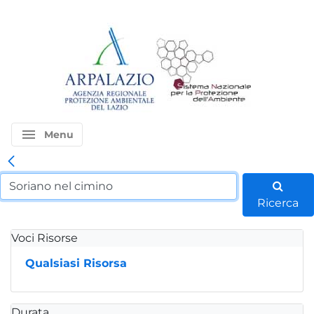
menu
Menu
Ricerca
Voci Risorse
Qualsiasi Risorsa
Durata