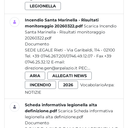
LEGIONELLA
Incendio Santa Marinella - Risultati
monitoraggio 20260322.pdf
Scarica Incendio
Santa Marinella - Risultati monitoraggio
20260322.pdf
Documento
SEDE LEGALE Rieti - Via Garibaldi, 114 - 02100
Tel. +39 0746.267.201/0746.49.12.07 - Fax +39
0746.25.32.12 E-mail:
direzione.gen@arpalazio.it PEC:...
ARIA
ALLEGATI NEWS
INCENDIO
2026
VocabolarioArpa:
NOTIZIE
Scheda informativa legionella alta
definizione.pdf
Scarica Scheda informativa
legionella alta definizione.pdf
Documento