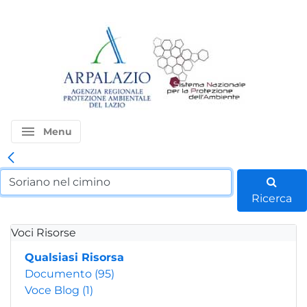
menu
Menu
Ricerca
Voci Risorse
Qualsiasi Risorsa
Documento
(95)
Voce Blog
(1)