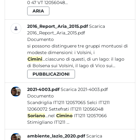
0 47 VT 12056048...
ARIA
2016_Report_Aria_2015.pdf
Scarica
2016_Report_Aria_2015.pdf
Documento
si possono distinguere tre gruppi montuosi di
modeste dimensioni: i Volsini, i
Cimini
...ciascuno di questi, di un lago: il lago
di Bolsena sui Volsini, il lago di Vico sui...
PUBBLICAZIONI
2021-4003.pdf
Scarica 2021-4003.pdf
Documento
Scandriglia IT1211 12057065 Selci IT1211
12060072 Settefrati IT1211 12056048
Soriano
...nel
Cimino
IT1211 12057066
Stimigliano IT1211 ...
ambiente_lazio_2020.pdf
Scarica