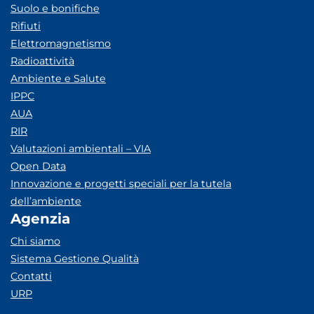
Suolo e bonifiche
Rifiuti
Elettromagnetismo
Radioattività
Ambiente e Salute
IPPC
AUA
RIR
Valutazioni ambientali – VIA
Open Data
Innovazione e progetti speciali per la tutela
dell’ambiente
Agenzia
Chi siamo
Sistema Gestione Qualità
Contatti
URP