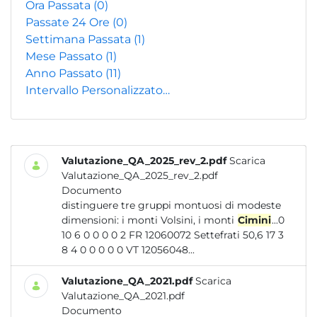
Ora Passata
(0)
Passate 24 Ore
(0)
Settimana Passata
(1)
Mese Passato
(1)
Anno Passato
(11)
Intervallo Personalizzato…
Valutazione_QA_2025_rev_2.pdf
Scarica
Valutazione_QA_2025_rev_2.pdf
Documento
distinguere tre gruppi montuosi di modeste
dimensioni: i monti Volsini, i monti
Cimini
...0
10 6 0 0 0 0 2 FR 12060072 Settefrati 50,6 17 3
8 4 0 0 0 0 0 VT 12056048...
Valutazione_QA_2021.pdf
Scarica
Valutazione_QA_2021.pdf
Documento