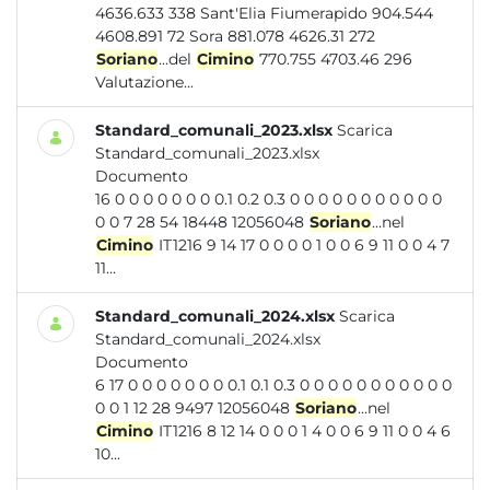
4636.633 338 Sant'Elia Fiumerapido 904.544
4608.891 72 Sora 881.078 4626.31 272
Soriano
...del
Cimino
770.755 4703.46 296
Valutazione...
Standard_comunali_2023.xlsx
Scarica
Standard_comunali_2023.xlsx
Documento
16 0 0 0 0 0 0 0 0.1 0.2 0.3 0 0 0 0 0 0 0 0 0 0 0
0 0 7 28 54 18448 12056048
Soriano
...nel
Cimino
IT1216 9 14 17 0 0 0 0 1 0 0 6 9 11 0 0 4 7
11...
Standard_comunali_2024.xlsx
Scarica
Standard_comunali_2024.xlsx
Documento
6 17 0 0 0 0 0 0 0 0.1 0.1 0.3 0 0 0 0 0 0 0 0 0 0 0
0 0 1 12 28 9497 12056048
Soriano
...nel
Cimino
IT1216 8 12 14 0 0 0 1 4 0 0 6 9 11 0 0 4 6
10...