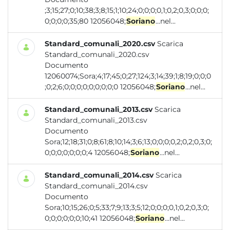
;3;15;27;0;10;38;3;8;15;1;10;24;0;0;0;0,1;0,2;0,3;0;0;0;
0;0;0;0;35;80 12056048;
Soriano
...nel...
Standard_comunali_2020.csv
Scarica
Standard_comunali_2020.csv
Documento
12060074;Sora;4;17;45;0;27;124;3;14;39;1;8;19;0;0;0
;0;2;6;0;0;0;0;0;0;0;0;0 12056048;
Soriano
...nel...
Standard_comunali_2013.csv
Scarica
Standard_comunali_2013.csv
Documento
Sora;12;18;31;0;8;61;8;10;14;3;6;13;0;0;0;0,2;0,2;0,3;0;
0;0;0;0;0;0;0;4 12056048;
Soriano
...nel...
Standard_comunali_2014.csv
Scarica
Standard_comunali_2014.csv
Documento
Sora;10;15;26;0;5;33;7;9;13;3;5;12;0;0;0;0,1;0,2;0,3;0;
0;0;0;0;0;0;10;41 12056048;
Soriano
...nel...