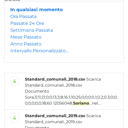
In qualsiasi momento
Ora Passata
Passate 24 Ore
Settimana Passata
Mese Passato
Anno Passato
Intervallo Personalizzato…
Standard_comunali_2018.csv
Scarica
Standard_comunali_2018.csv
Documento
Sora;3;11;21;0;0;13;3;8;16;1;10;25;0;0;0;0.1;0.2;0.3;0;0;
0;0;0;0;0;18;60 12056048;
Soriano
...nel...
Standard_comunali_2019.csv
Scarica
Standard_comunali_2019.csv
Documento