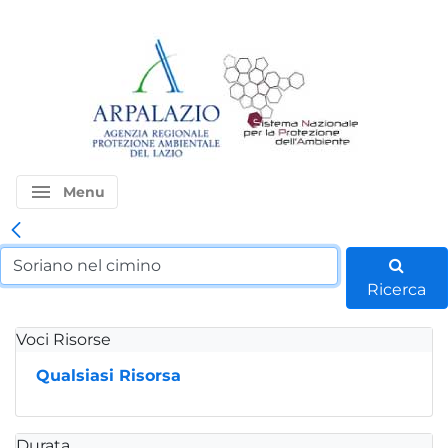
menu
Menu
Ricerca
Voci Risorse
Qualsiasi Risorsa
Durata