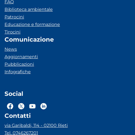
FAQ
Biblioteca ambientale
Patrocini
Educazione e formazione
Tirocini
Comunicazione
News
Aggiornamenti
Pubblicazioni
Infografiche
Social
Contatti
via Garibaldi, 114 - 02100 Rieti
Tel. 0746267201