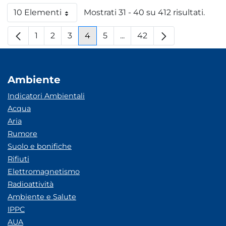
10 Elementi
Mostrati 31 - 40 su 412 risultati.
Per pagina
1
2
3
4
5
...
42
Pagina
Pagina
Pagina
Pagina
Pagina
Pagine intermedie
Pagina
Ambiente
Indicatori Ambientali
Acqua
Aria
Rumore
Suolo e bonifiche
Rifiuti
Elettromagnetismo
Radioattività
Ambiente e Salute
IPPC
AUA