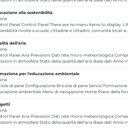
ssioni in atmosfera Stato della qualità dell'aria Base dati Anno in
cazione alla sostenibilità
ina
trol Panel Control Panel There are no menu items to display. L’
tenibilità rivolte a scuole, cittadine e cittadini, comunità locali e..
lità dell'aria
ina
trol Panel Aria Previsioni Dati rete micro-meteorologica Compre
ssioni in atmosfera Stato della qualità dell'aria Base dati Anno in
mazione per l'educazione ambientale
ina
ciole di pane Configurazione Briciole di pane Servizi Formazio
ducazione ambientale Menù di navigazione Home Piano della form
getti
ina
trol Panel Aria Previsioni Dati rete micro-meteorologica Compre
ssioni in atmosfera Stato della qualità dell'aria Base dati Anno in