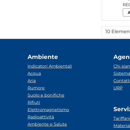
10 Elemen
Per
Ambiente
Agen
Indicatori Ambientali
Chi sia
Acqua
Sistema
Aria
Contatt
Rumore
URP
Suolo e bonifiche
Rifiuti
Servi
Elettromagnetismo
Radioattività
Tariffari
Ambiente e Salute
Materia