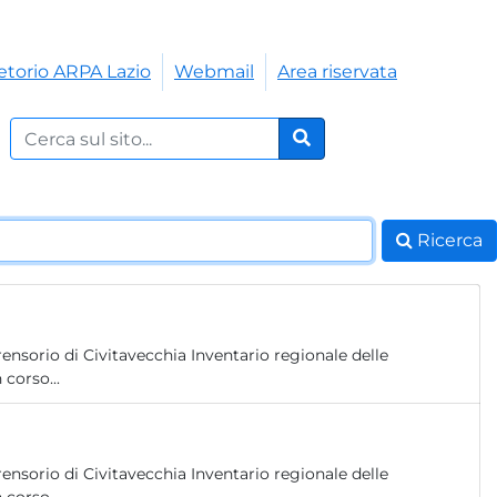
etorio ARPA Lazio
Webmail
Area riservata
Cerca nel sito:
Cerca
Ricerca
nsorio di Civitavecchia Inventario regionale delle
 corso...
nsorio di Civitavecchia Inventario regionale delle