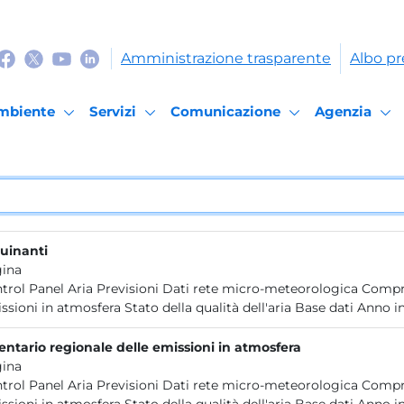
Amministrazione trasparente
Albo pr
mbiente
Servizi
Comunicazione
Agenzia
uinanti
ina
trol Panel Aria Previsioni Dati rete micro-meteorologica Compre
ssioni in atmosfera Stato della qualità dell'aria Base dati Anno in
entario regionale delle emissioni in atmosfera
ina
trol Panel Aria Previsioni Dati rete micro-meteorologica Compre