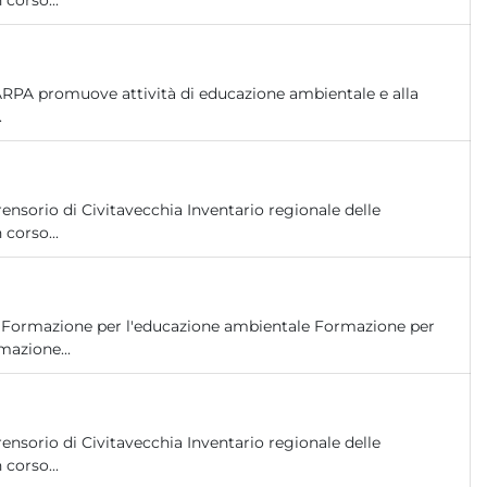
 corso...
ARPA promuove attività di educazione ambientale e alla
.
nsorio di Civitavecchia Inventario regionale delle
 corso...
ne Formazione per l'educazione ambientale Formazione per
azione...
nsorio di Civitavecchia Inventario regionale delle
 corso...