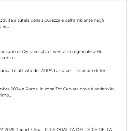
ività a tutela della sicurezza e dell'ambiente negli
ne...
nsorio di Civitavecchia Inventario regionale delle
 corso...
arica Le attività dell'ARPA Lazio per l'incendio di Tor
ovembre 2024 a Roma, in zona Tor Cervara dove è andato in
imo...