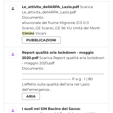
Le_attivita_dellARPA_Lazio.pdf
Scarica
Le_attivita_dellARPA_Lazio.pdf
Documento
alluvionale del fiume Mignone 21.5 0 0
Scarso_GE Scarso_GE 56 VU Unità dei Monti
Cimini
-Vicani
PUBBLICAZIONI
Report qualità aria lockdown - maggio
2020.pdf
Scarica Report qualità aria lockdown
- maggio 2020.pdf
Documento
-----------------------------------------------------------------
--------------------------------------- P a g . 1 | 80
L’effetto sulla qualità dell’aria nel Lazio
dell’emergenza...
ARIA
I suoli nel SIN Bacino del Sacco: