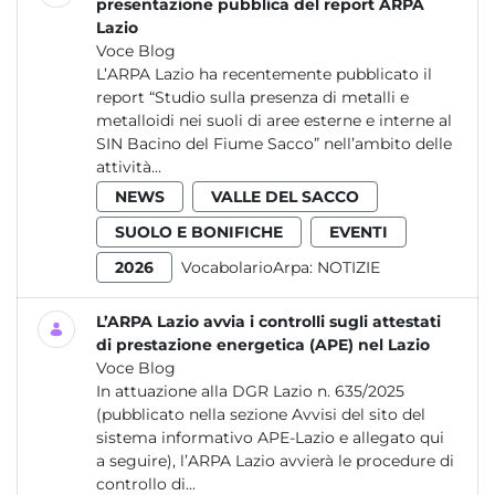
presentazione pubblica del report ARPA
Lazio
Voce Blog
L’ARPA Lazio ha recentemente pubblicato il
report “Studio sulla presenza di metalli e
metalloidi nei suoli di aree esterne e interne al
SIN Bacino del Fiume Sacco” nell’ambito delle
attività...
NEWS
VALLE DEL SACCO
SUOLO E BONIFICHE
EVENTI
2026
VocabolarioArpa:
NOTIZIE
L’ARPA Lazio avvia i controlli sugli attestati
di prestazione energetica (APE) nel Lazio
Voce Blog
In attuazione alla DGR Lazio n. 635/2025
(pubblicato nella sezione Avvisi del sito del
sistema informativo APE-Lazio e allegato qui
a seguire), l’ARPA Lazio avvierà le procedure di
controllo di...