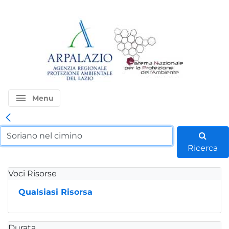
menu
Menu
Ricerca
Voci Risorse
Qualsiasi Risorsa
Durata