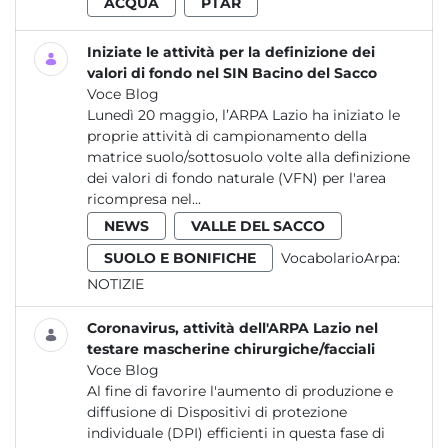
ACQUA
PTAR
Iniziate le attività per la definizione dei
valori di fondo nel SIN Bacino del Sacco
Voce Blog
Lunedì 20 maggio, l’ARPA Lazio ha iniziato le
proprie attività di campionamento della
matrice suolo/sottosuolo volte alla definizione
dei valori di fondo naturale (VFN) per l'area
ricompresa nel...
NEWS
VALLE DEL SACCO
SUOLO E BONIFICHE
VocabolarioArpa:
NOTIZIE
Coronavirus, attività dell'ARPA Lazio nel
testare mascherine chirurgiche/facciali
Voce Blog
Al fine di favorire l'aumento di produzione e
diffusione di Dispositivi di protezione
individuale (DPI) efficienti in questa fase di