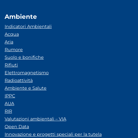
Ambiente
Indicatori Ambientali
Acqua
Aria
Rumore
Suolo e bonifiche
Rifiuti
Elettromagnetismo
Radioattività
Ambiente e Salute
IPPC
AUA
RIR
Valutazioni ambientali – VIA
Open Data
Innovazione e progetti speciali per la tutela