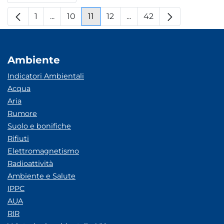
1
...
10
11
12
...
42
Pagina
Pagine intermedie
Pagina
Pagina
Pagina
Pagine intermedie
Pagina
Ambiente
Indicatori Ambientali
Acqua
Aria
Rumore
Suolo e bonifiche
Rifiuti
Elettromagnetismo
Radioattività
Ambiente e Salute
IPPC
AUA
RIR