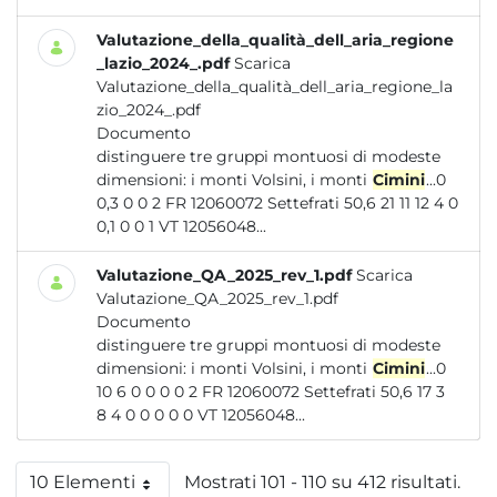
Valutazione_della_qualità_dell_aria_regione
_lazio_2024_.pdf
Scarica
Valutazione_della_qualità_dell_aria_regione_la
zio_2024_.pdf
Documento
distinguere tre gruppi montuosi di modeste
dimensioni: i monti Volsini, i monti
Cimini
...0
0,3 0 0 2 FR 12060072 Settefrati 50,6 21 11 12 4 0
0,1 0 0 1 VT 12056048...
Valutazione_QA_2025_rev_1.pdf
Scarica
Valutazione_QA_2025_rev_1.pdf
Documento
distinguere tre gruppi montuosi di modeste
dimensioni: i monti Volsini, i monti
Cimini
...0
10 6 0 0 0 0 2 FR 12060072 Settefrati 50,6 17 3
8 4 0 0 0 0 0 VT 12056048...
10 Elementi
Mostrati 101 - 110 su 412 risultati.
Per pagina