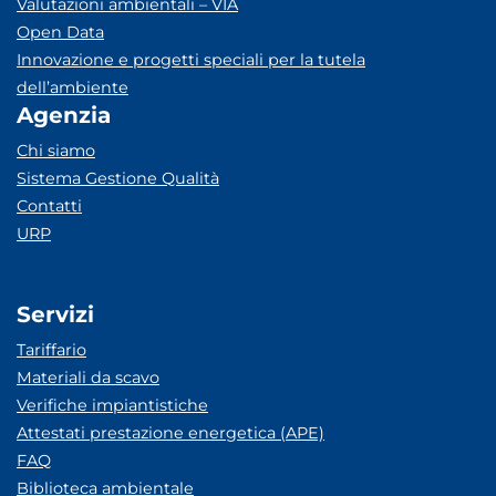
Valutazioni ambientali – VIA
Open Data
Innovazione e progetti speciali per la tutela
dell’ambiente
Agenzia
Chi siamo
Sistema Gestione Qualità
Contatti
URP
Servizi
Tariffario
Materiali da scavo
Verifiche impiantistiche
Attestati prestazione energetica (APE)
FAQ
Biblioteca ambientale