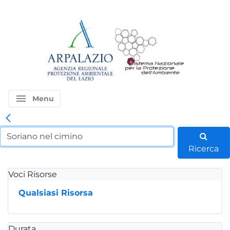
menu
Menu
Ricerca
Voci Risorse
Qualsiasi Risorsa
Durata