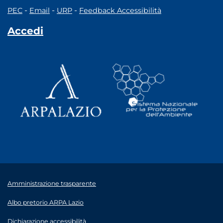
-
-
-
PEC
Email
URP
Feedback Accessibilità
Accedi
Amministrazione trasparente
Albo pretorio ARPA Lazio
Dichiarazione accessibilità