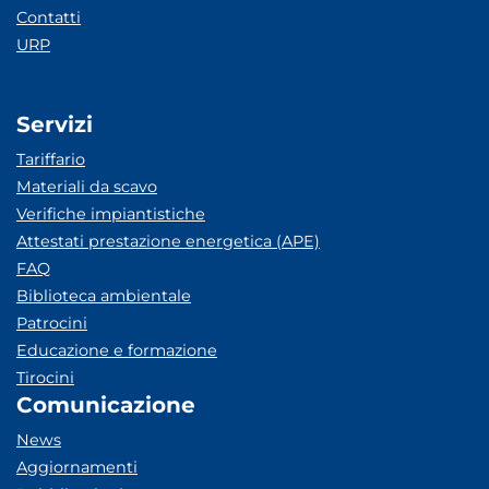
Contatti
URP
Servizi
Tariffario
Materiali da scavo
Verifiche impiantistiche
Attestati prestazione energetica (APE)
FAQ
Biblioteca ambientale
Patrocini
Educazione e formazione
Tirocini
Comunicazione
News
Aggiornamenti