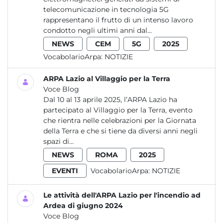
telecomunicazione in tecnologia 5G
rappresentano il frutto di un intenso lavoro
condotto negli ultimi anni dal...
NEWS
CEM
5G
2025
VocabolarioArpa:
NOTIZIE
ARPA Lazio al Villaggio per la Terra
Voce Blog
Dal 10 al 13 aprile 2025, l’ARPA Lazio ha
partecipato al Villaggio per la Terra, evento
che rientra nelle celebrazioni per la Giornata
della Terra e che si tiene da diversi anni negli
spazi di...
NEWS
ROMA
2025
EVENTI
VocabolarioArpa:
NOTIZIE
Le attività dell'ARPA Lazio per l'incendio ad
Ardea di giugno 2024
Voce Blog