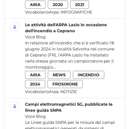
ARIA
2020
2021
VocabolarioArpa:
INFOGRAFICHE
Le attività dell'ARPA Lazio in occasione
dell'incendio a Ceprano
Voce Blog
In relazione all'incendio che si è verificato l'8
giugno 2024 in località Selvotta nel comune
di Ceprano (FR), l'ARPA Lazio ha installato
nella stessa giornata un campionatore per il
monitoraggio...
ARIA
NEWS
INCENDIO
2024
FROSINONE
VocabolarioArpa:
NOTIZIE
Campi elettromagnetici 5G, pubblicate le
linee guida SNPA
Voce Blog
Le Linee guida SNPA per la misura dei campi
elettromagnetici generati da sistemi di