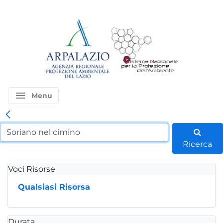
menu
Menu
Ricerca
Voci Risorse
Qualsiasi Risorsa
Durata