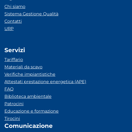
Chi siamo
Sistema Gestione Qualità
Contatti
URP
Servizi
Tariffario
Materiali da scavo
Verifiche impiantistiche
Attestati prestazione energetica (APE)
FAQ
Biblioteca ambientale
Patrocini
Educazione e formazione
Tirocini
Comunicazione