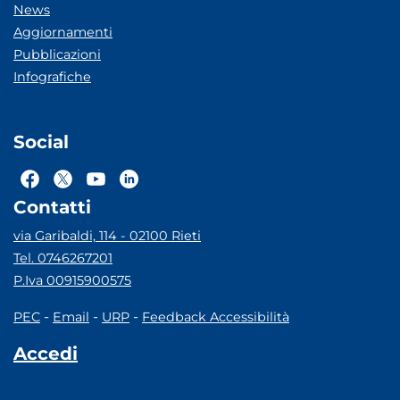
News
Aggiornamenti
Pubblicazioni
Infografiche
Social
Contatti
via Garibaldi, 114 - 02100 Rieti
Tel. 0746267201
P.Iva 00915900575
-
-
-
PEC
Email
URP
Feedback Accessibilità
Accedi