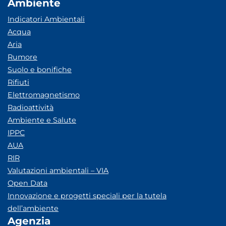
Ambiente
Indicatori Ambientali
Acqua
Aria
Rumore
Suolo e bonifiche
Rifiuti
Elettromagnetismo
Radioattività
Ambiente e Salute
IPPC
AUA
RIR
Valutazioni ambientali – VIA
Open Data
Innovazione e progetti speciali per la tutela
dell’ambiente
Agenzia