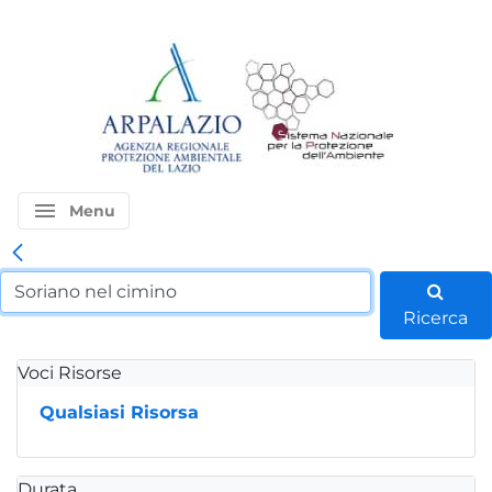
menu
Menu
Ricerca
Voci Risorse
Qualsiasi Risorsa
Durata