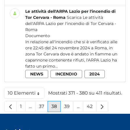
Le attività dell'ARPA Lazio per l'incendio di
Tor Cervara - Roma
Scarica Le attività
dell'ARPA Lazio per l'incendio di Tor Cervara -
Roma
Documento
In relazione all'incendio che si è verificato alle
ore 22:45 del 24 novembre 2024 a Roma, in
zona Tor Cervara dove è andato in fiamme un
capannone contenente rifiuti, l'ARPA Lazio ha
fatto un primo...
NEWS
INCENDIO
2024
10 Elementi
Mostrati 371 - 380 su 411 risultati.
Per pagina
1
...
37
38
39
...
42
Pagina
Pagine intermedie
Pagina
Pagina
Pagina
Pagine intermedie
Pagina