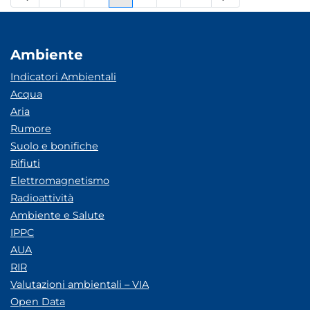
Pagina
Pagine intermedie
Pagina
Pagina
Pagina
Pagine intermedie
Pagina
Ambiente
Indicatori Ambientali
Acqua
Aria
Rumore
Suolo e bonifiche
Rifiuti
Elettromagnetismo
Radioattività
Ambiente e Salute
IPPC
AUA
RIR
Valutazioni ambientali – VIA
Open Data