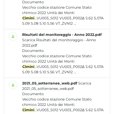
Documento
Vecchio codice stazione Comune Stato
chimico 2022 Unità dei Monti
Cimini
...VU003_S012 VU003_P002∆ S.62 S.07A
S.09 S.08 S.10 S.56 VT_ZVN12 ...
Risultati del monitoraggio - Anno 2022.pdf
Scarica Risultati del monitoraggio - Anno
2022.pdf
Documento
Vecchio codice stazione Comune Stato
chimico 2022 Unità dei Monti
Cimini
...VU003_S012 VU003_P002∆ S.62 S.07A
S.09 S.08 S.10 S.56 VT_ZVN12 ...
2021_05_sotterranee_web.pdf
Scarica
2021_05_sotterranee_web.pdf
Documento
Vecchio codice stazione Comune Stato
chimico 2022 Unità dei Monti
Cimini
...VU003_S012 VU003_P002∆ S.62 S.07A