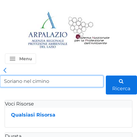
menu
Menu
Ricerca
Voci Risorse
Qualsiasi Risorsa
Durata