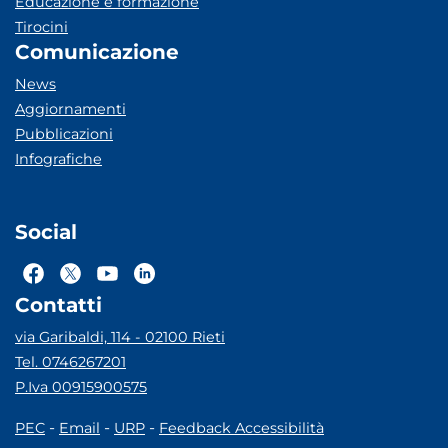
Educazione e formazione
Tirocini
Comunicazione
News
Aggiornamenti
Pubblicazioni
Infografiche
Social
Contatti
via Garibaldi, 114 - 02100 Rieti
Tel. 0746267201
P.Iva 00915900575
-
-
-
PEC
Email
URP
Feedback Accessibilità