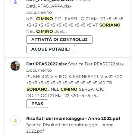
Dati_PFAS_ARPA.xlsx
Documento
NEL
CIMINO
F.P....FASELLO 01 Mar 23 <5 <5 <5
<5 <5 <5 <5 <5 <5 <5 <5 <5 <5 <5 VT
SORIANO
NEL
CIMINO
...NEL...
ATTIVITÀ DI CONTROLLO
ACQUE POTABILI
DatiPFAS2022.xlsx
Scarica DatiPFAS2022.xlsx
Documento
PUBBLICA-VIA ISOLA FARNESE 21 Mar 22 <20
<5 <5 <5 <5 <5 <5 <5 <5 <5 <5 <5 <5 <10 FR
SORIANO
...NEL
CIMINO
SERBATOIO
DOPPIOGI 21 Mar 22 <20 <5 <5 <5...
PFAS
Risultati del monitoraggio - Anno 2022.pdf
Scarica Risultati del monitoraggio - Anno
2022.pdf