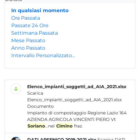
In qualsiasi momento
Ora Passata
Passate 24 Ore
Settimana Passata
Mese Passato
Anno Passato
Intervallo Personalizzato…
Elenco_impianti_soggetti_ad_AIA_2021.xlsx
Scarica
Elenco_impianti_soggetti_ad_AIA_2021.xlsx
Documento
Impianto di compostaggio Regione Lazio 164
AZIENDA AGRICOLA VINCENTI PIERO Vt
Soriano
...nel
Cimino
fraz.
DATI ARSENICO 2019-2021.xlsx
Scarica DATI