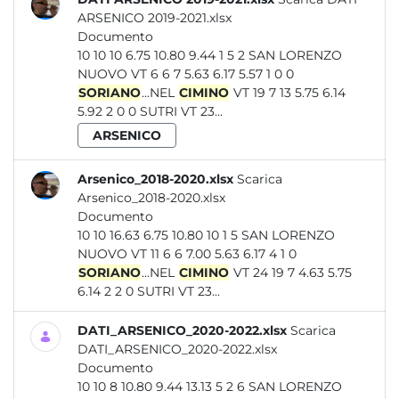
ARSENICO 2019-2021.xlsx
Documento
10 10 10 6.75 10.80 9.44 1 5 2 SAN LORENZO
NUOVO VT 6 6 7 5.63 6.17 5.57 1 0 0
SORIANO
...NEL
CIMINO
VT 19 7 13 5.75 6.14
5.92 2 0 0 SUTRI VT 23...
ARSENICO
Arsenico_2018-2020.xlsx
Scarica
Arsenico_2018-2020.xlsx
Documento
10 10 16.63 6.75 10.80 10 1 5 SAN LORENZO
NUOVO VT 11 6 6 7.00 5.63 6.17 4 1 0
SORIANO
...NEL
CIMINO
VT 24 19 7 4.63 5.75
6.14 2 2 0 SUTRI VT 23...
DATI_ARSENICO_2020-2022.xlsx
Scarica
DATI_ARSENICO_2020-2022.xlsx
Documento
10 10 8 10.80 9.44 13.13 5 2 6 SAN LORENZO