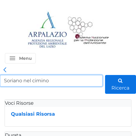
menu
Menu
Ricerca
Voci Risorse
Qualsiasi Risorsa
Durata