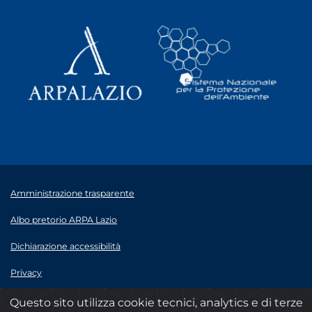
Amministrazione trasparente
Albo pretorio ARPA Lazio
Dichiarazione accessibilità
Privacy
Note legali
Questo sito utilizza cookie tecnici, analytics e di terze