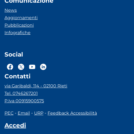
Comunicazione
News
Aggiornamenti
Pubblicazioni
Infografiche
Social
Contatti
via Garibaldi, 114 - 02100 Rieti
Tel. 0746267201
P.Iva 00915900575
-
-
-
PEC
Email
URP
Feedback Accessibilità
Accedi