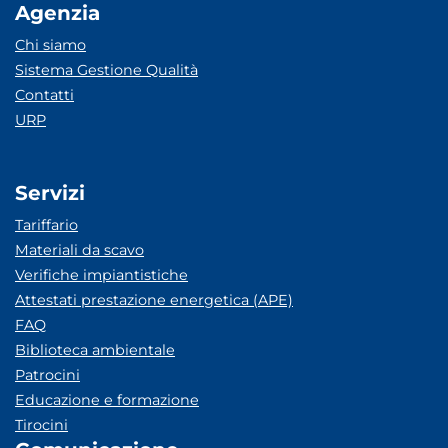
Agenzia
Chi siamo
Sistema Gestione Qualità
Contatti
URP
Servizi
Tariffario
Materiali da scavo
Verifiche impiantistiche
Attestati prestazione energetica (APE)
FAQ
Biblioteca ambientale
Patrocini
Educazione e formazione
Tirocini