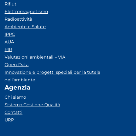
Rifiuti
Elettromagnetismo
Radioattività
Ambiente e Salute
IPPC
AUA
RIR
Valutazioni ambientali – VIA
Open Data
Innovazione e progetti speciali per la tutela
dell’ambiente
Agenzia
Chi siamo
Sistema Gestione Qualità
Contatti
URP