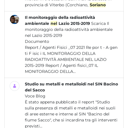
provincia di Viterbo (Corchiano,
Soriano
Il monitoraggio della radioattività
ambientale
nel
Lazio 2015-2019
Scarica Il
monitoraggio della radioattività ambientale
nel Lazio 2015-2019
Documento
Report / Agenti Fisici _07 2021 Re por t - A gen
ti F isic i IL MONITORAGGIO DELLA
RADIOATTIVITÀ AMBIENTALE NEL LAZIO
2015–2019 Report / Agenti fisici_07 IL
MONITORAGGIO DELLA...
Studio su metalli e metalloidi nel SIN Bacino
del Sacco
Voce Blog
È stato appena pubblicato il report "Studio
sulla presenza di metalli e metalloidi nei suoli
di aree esterne e interne al SIN "Bacino del
fiume Sacco", che si incardina tra gli interventi
previsti...