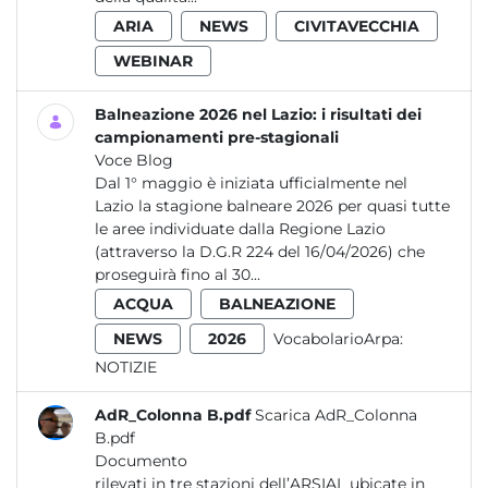
ARIA
NEWS
CIVITAVECCHIA
WEBINAR
Balneazione 2026 nel Lazio: i risultati dei
campionamenti pre-stagionali
Voce Blog
Dal 1° maggio è iniziata ufficialmente nel
Lazio la stagione balneare 2026 per quasi tutte
le aree individuate dalla Regione Lazio
(attraverso la D.G.R 224 del 16/04/2026) che
proseguirà fino al 30...
ACQUA
BALNEAZIONE
NEWS
2026
VocabolarioArpa:
NOTIZIE
AdR_Colonna B.pdf
Scarica AdR_Colonna
B.pdf
Documento
rilevati in tre stazioni dell’ARSIAL ubicate in