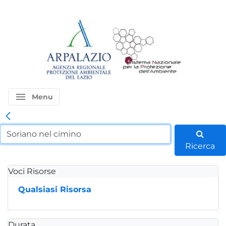
menu
Menu
Ricerca
Voci Risorse
Qualsiasi Risorsa
Durata