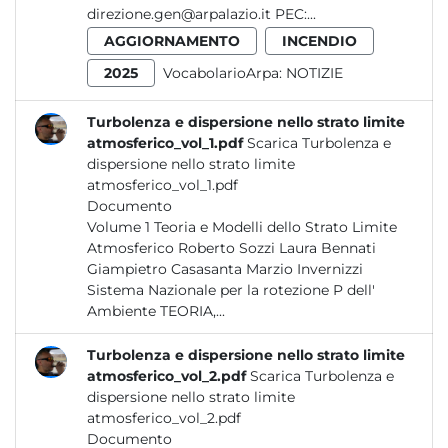
direzione.gen@arpalazio.it PEC:...
AGGIORNAMENTO
INCENDIO
2025
VocabolarioArpa:
NOTIZIE
Turbolenza e dispersione nello strato limite
atmosferico_vol_1.pdf
Scarica Turbolenza e
dispersione nello strato limite
atmosferico_vol_1.pdf
Documento
Volume 1 Teoria e Modelli dello Strato Limite
Atmosferico Roberto Sozzi Laura Bennati
Giampietro Casasanta Marzio Invernizzi
Sistema Nazionale per la rotezione P dell'
Ambiente TEORIA,...
Turbolenza e dispersione nello strato limite
atmosferico_vol_2.pdf
Scarica Turbolenza e
dispersione nello strato limite
atmosferico_vol_2.pdf
Documento