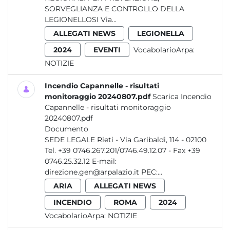
SORVEGLIANZA E CONTROLLO DELLA
LEGIONELLOSI Via...
ALLEGATI NEWS
LEGIONELLA
2024
EVENTI
VocabolarioArpa:
NOTIZIE
Incendio Capannelle - risultati
monitoraggio 20240807.pdf
Scarica Incendio
Capannelle - risultati monitoraggio
20240807.pdf
Documento
SEDE LEGALE Rieti - Via Garibaldi, 114 - 02100
Tel. +39 0746.267.201/0746.49.12.07 - Fax +39
0746.25.32.12 E-mail:
direzione.gen@arpalazio.it PEC:...
ARIA
ALLEGATI NEWS
INCENDIO
ROMA
2024
VocabolarioArpa:
NOTIZIE