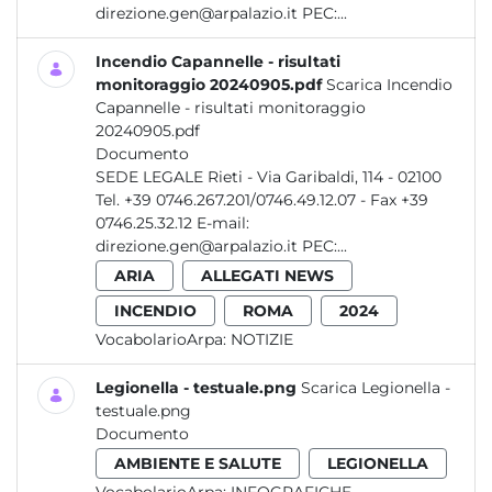
direzione.gen@arpalazio.it PEC:...
Incendio Capannelle - risultati
monitoraggio 20240905.pdf
Scarica Incendio
Capannelle - risultati monitoraggio
20240905.pdf
Documento
SEDE LEGALE Rieti - Via Garibaldi, 114 - 02100
Tel. +39 0746.267.201/0746.49.12.07 - Fax +39
0746.25.32.12 E-mail:
direzione.gen@arpalazio.it PEC:...
ARIA
ALLEGATI NEWS
INCENDIO
ROMA
2024
VocabolarioArpa:
NOTIZIE
Legionella - testuale.png
Scarica Legionella -
testuale.png
Documento
AMBIENTE E SALUTE
LEGIONELLA