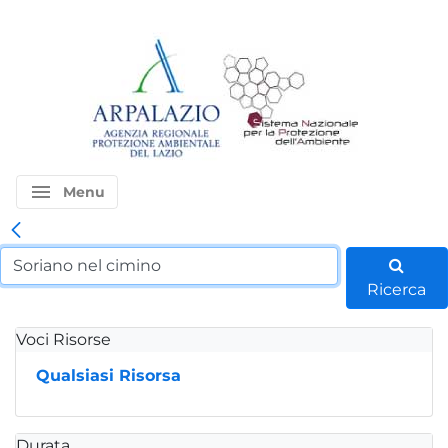
menu
Menu
Ricerca
Voci Risorse
Qualsiasi Risorsa
Durata