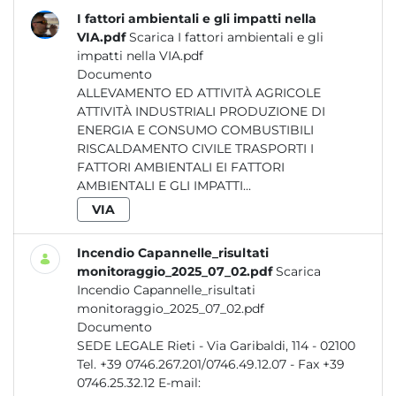
I fattori ambientali e gli impatti nella
VIA.pdf
Scarica I fattori ambientali e gli
impatti nella VIA.pdf
Documento
ALLEVAMENTO ED ATTIVITÀ AGRICOLE
ATTIVITÀ INDUSTRIALI PRODUZIONE DI
ENERGIA E CONSUMO COMBUSTIBILI
RISCALDAMENTO CIVILE TRASPORTI I
FATTORI AMBIENTALI EI FATTORI
AMBIENTALI E GLI IMPATTI...
VIA
Incendio Capannelle_risultati
monitoraggio_2025_07_02.pdf
Scarica
Incendio Capannelle_risultati
monitoraggio_2025_07_02.pdf
Documento
SEDE LEGALE Rieti - Via Garibaldi, 114 - 02100
Tel. +39 0746.267.201/0746.49.12.07 - Fax +39
0746.25.32.12 E-mail: