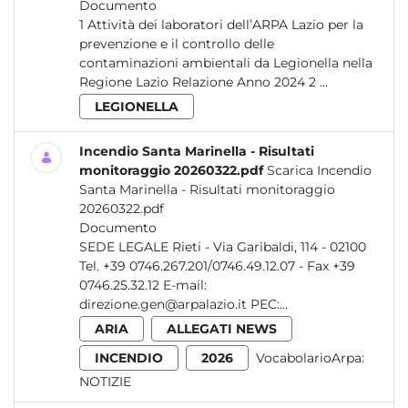
Documento
1 Attività dei laboratori dell’ARPA Lazio per la
prevenzione e il controllo delle
contaminazioni ambientali da Legionella nella
Regione Lazio Relazione Anno 2024 2 ...
LEGIONELLA
Incendio Santa Marinella - Risultati
monitoraggio 20260322.pdf
Scarica Incendio
Santa Marinella - Risultati monitoraggio
20260322.pdf
Documento
SEDE LEGALE Rieti - Via Garibaldi, 114 - 02100
Tel. +39 0746.267.201/0746.49.12.07 - Fax +39
0746.25.32.12 E-mail:
direzione.gen@arpalazio.it PEC:...
ARIA
ALLEGATI NEWS
INCENDIO
2026
VocabolarioArpa:
NOTIZIE