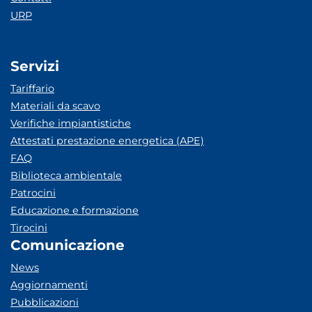
URP
Servizi
Tariffario
Materiali da scavo
Verifiche impiantistiche
Attestati prestazione energetica (APE)
FAQ
Biblioteca ambientale
Patrocini
Educazione e formazione
Tirocini
Comunicazione
News
Aggiornamenti
Pubblicazioni