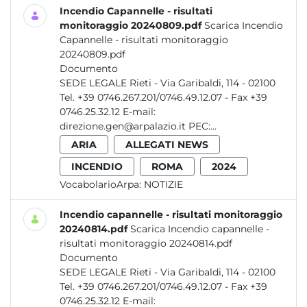
Incendio Capannelle - risultati
monitoraggio 20240809.pdf
Scarica Incendio
Capannelle - risultati monitoraggio
20240809.pdf
Documento
SEDE LEGALE Rieti - Via Garibaldi, 114 - 02100
Tel. +39 0746.267.201/0746.49.12.07 - Fax +39
0746.25.32.12 E-mail:
direzione.gen@arpalazio.it PEC:...
ARIA
ALLEGATI NEWS
INCENDIO
ROMA
2024
VocabolarioArpa:
NOTIZIE
Incendio capannelle - risultati monitoraggio
20240814.pdf
Scarica Incendio capannelle -
risultati monitoraggio 20240814.pdf
Documento
SEDE LEGALE Rieti - Via Garibaldi, 114 - 02100
Tel. +39 0746.267.201/0746.49.12.07 - Fax +39
0746.25.32.12 E-mail: