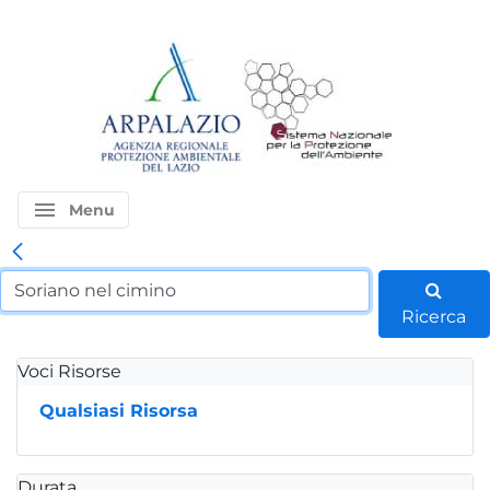
menu
Menu
Ricerca
Voci Risorse
Qualsiasi Risorsa
Durata