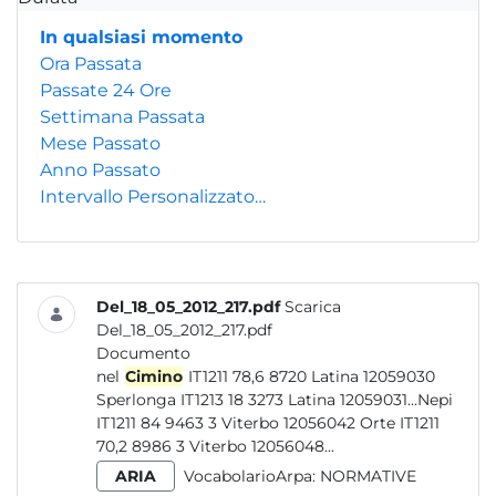
In qualsiasi momento
Ora Passata
Passate 24 Ore
Settimana Passata
Mese Passato
Anno Passato
Intervallo Personalizzato…
Del_18_05_2012_217.pdf
Scarica
Del_18_05_2012_217.pdf
Documento
nel
Cimino
IT1211 78,6 8720 Latina 12059030
Sperlonga IT1213 18 3273 Latina 12059031...Nepi
IT1211 84 9463 3 Viterbo 12056042 Orte IT1211
70,2 8986 3 Viterbo 12056048...
ARIA
VocabolarioArpa:
NORMATIVE