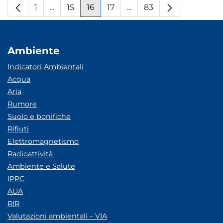
1
...
15
16
17
...
83
Pagina
Pagine intermedie
Pagina
Pagina
Pagina
Pagine intermedie
Pagina
Ambiente
Indicatori Ambientali
Acqua
Aria
Rumore
Suolo e bonifiche
Rifiuti
Elettromagnetismo
Radioattività
Ambiente e Salute
IPPC
AUA
RIR
Valutazioni ambientali – VIA