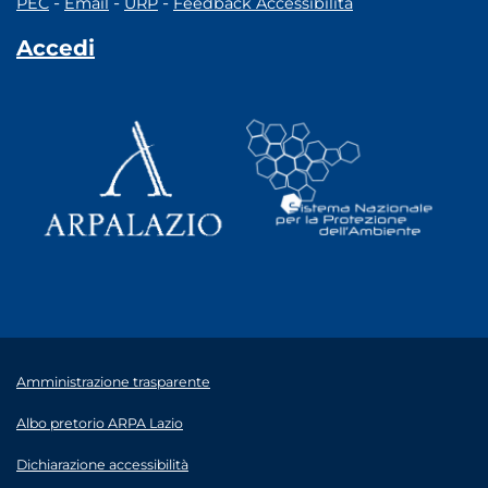
-
-
-
PEC
Email
URP
Feedback Accessibilità
Accedi
Amministrazione trasparente
Albo pretorio ARPA Lazio
Dichiarazione accessibilità