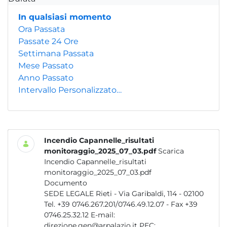
In qualsiasi momento
Ora Passata
Passate 24 Ore
Settimana Passata
Mese Passato
Anno Passato
Intervallo Personalizzato…
Incendio Capannelle_risultati
monitoraggio_2025_07_03.pdf
Scarica
Incendio Capannelle_risultati
monitoraggio_2025_07_03.pdf
Documento
SEDE LEGALE Rieti - Via Garibaldi, 114 - 02100
Tel. +39 0746.267.201/0746.49.12.07 - Fax +39
0746.25.32.12 E-mail:
direzione.gen@arpalazio.it PEC:...