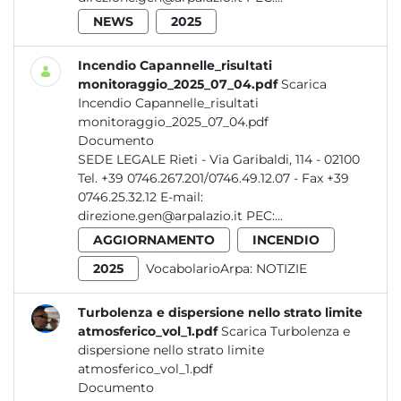
NEWS
2025
Incendio Capannelle_risultati
monitoraggio_2025_07_04.pdf
Scarica
Incendio Capannelle_risultati
monitoraggio_2025_07_04.pdf
Documento
SEDE LEGALE Rieti - Via Garibaldi, 114 - 02100
Tel. +39 0746.267.201/0746.49.12.07 - Fax +39
0746.25.32.12 E-mail:
direzione.gen@arpalazio.it PEC:...
AGGIORNAMENTO
INCENDIO
2025
VocabolarioArpa:
NOTIZIE
Turbolenza e dispersione nello strato limite
atmosferico_vol_1.pdf
Scarica Turbolenza e
dispersione nello strato limite
atmosferico_vol_1.pdf
Documento