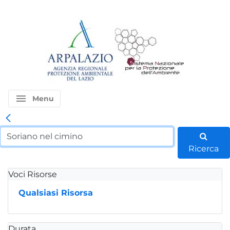
menu
Menu
Ricerca
Voci Risorse
Qualsiasi Risorsa
Durata