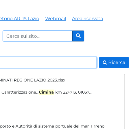
etorio ARPA Lazio
Webmail
Area riservata
Cerca nel sito:
Cerca
Ricerca
MINATI REGIONE LAZIO 2023.xlsx
825 Caratterizzazione...
Cimina
km 22+713, 01037...
porto e Autorità di sistema portuale del mar Tirreno