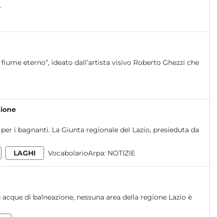
.
fiume eterno”, ideato dall’artista visivo Roberto Ghezzi che
zione
e per i bagnanti. La Giunta regionale del Lazio, presieduta da
LAGHI
VocabolarioArpa:
NOTIZIE
e acque di balneazione, nessuna area della regione Lazio è