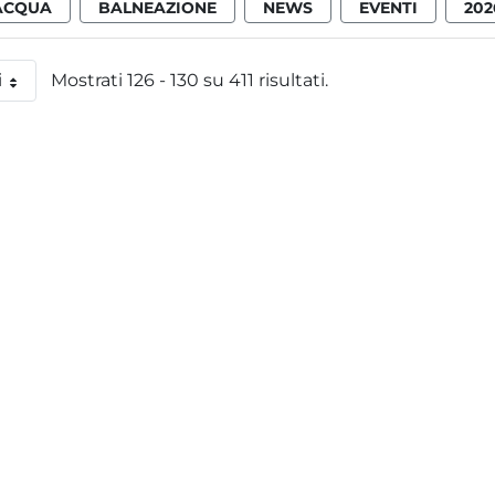
ACQUA
BALNEAZIONE
NEWS
EVENTI
202
i
Mostrati 126 - 130 su 411 risultati.
 pagina