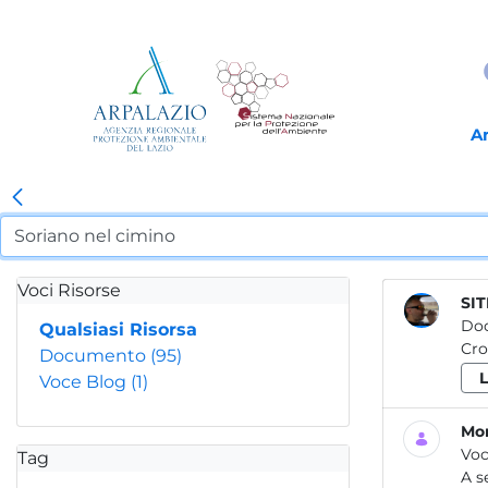
A
Voci Risorse
SIT
Do
Qualsiasi Risorsa
Cro
Documento
(95)
Voce Blog
(1)
Mon
Voc
Tag
A s