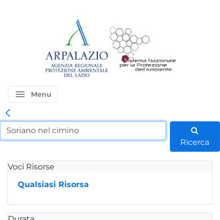
menu
Menu
Ricerca
Voci Risorse
Qualsiasi Risorsa
Durata