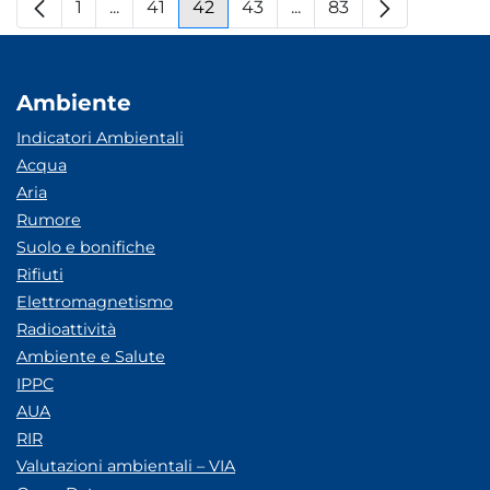
1
...
41
42
43
...
83
Pagina
Pagine intermedie
Pagina
Pagina
Pagina
Pagine intermedie
Pagina
Ambiente
Indicatori Ambientali
Acqua
Aria
Rumore
Suolo e bonifiche
Rifiuti
Elettromagnetismo
Radioattività
Ambiente e Salute
IPPC
AUA
RIR
Valutazioni ambientali – VIA