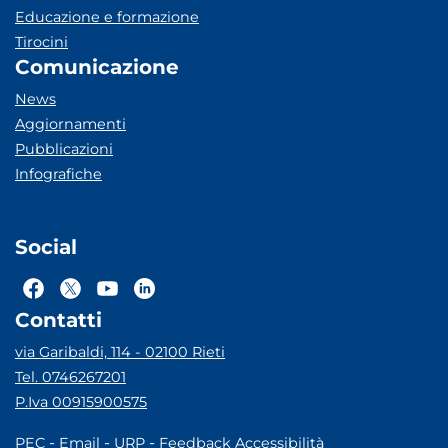
Educazione e formazione
Tirocini
Comunicazione
News
Aggiornamenti
Pubblicazioni
Infografiche
Social
Contatti
via Garibaldi, 114 - 02100 Rieti
Tel. 0746267201
P.Iva 00915900575
-
-
-
PEC
Email
URP
Feedback Accessibilità