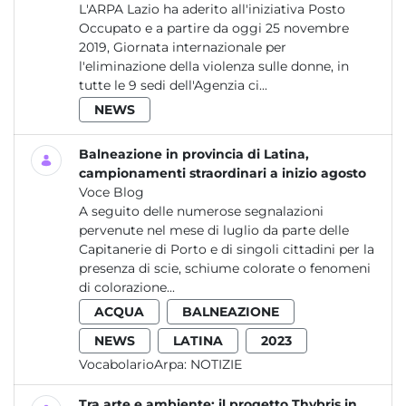
L'ARPA Lazio ha aderito all'iniziativa Posto
Occupato e a partire da oggi 25 novembre
2019, Giornata internazionale per
l'eliminazione della violenza sulle donne, in
tutte le 9 sedi dell'Agenzia ci...
NEWS
Balneazione in provincia di Latina,
campionamenti straordinari a inizio agosto
Voce Blog
A seguito delle numerose segnalazioni
pervenute nel mese di luglio da parte delle
Capitanerie di Porto e di singoli cittadini per la
presenza di scie, schiume colorate o fenomeni
di colorazione...
ACQUA
BALNEAZIONE
NEWS
LATINA
2023
VocabolarioArpa:
NOTIZIE
Tra arte e ambiente: il progetto Thybris in