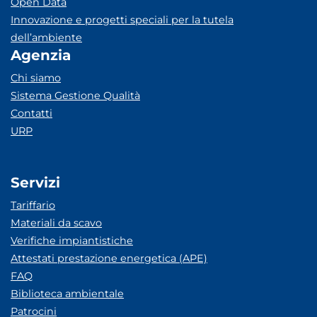
Open Data
Innovazione e progetti speciali per la tutela
dell’ambiente
Agenzia
Chi siamo
Sistema Gestione Qualità
Contatti
URP
Servizi
Tariffario
Materiali da scavo
Verifiche impiantistiche
Attestati prestazione energetica (APE)
FAQ
Biblioteca ambientale
Patrocini