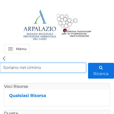
menu
Menu
Ricerca
Voci Risorse
Qualsiasi Risorsa
Durata