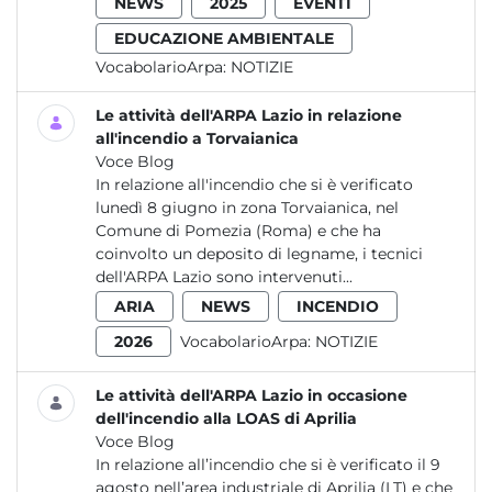
NEWS
2025
EVENTI
EDUCAZIONE AMBIENTALE
VocabolarioArpa:
NOTIZIE
Le attività dell'ARPA Lazio in relazione
all'incendio a Torvaianica
Voce Blog
In relazione all'incendio che si è verificato
lunedì 8 giugno in zona Torvaianica, nel
Comune di Pomezia (Roma) e che ha
coinvolto un deposito di legname, i tecnici
dell'ARPA Lazio sono intervenuti...
ARIA
NEWS
INCENDIO
2026
VocabolarioArpa:
NOTIZIE
Le attività dell'ARPA Lazio in occasione
dell'incendio alla LOAS di Aprilia
Voce Blog
In relazione all’incendio che si è verificato il 9
agosto nell’area industriale di Aprilia (LT) e che