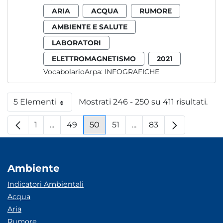
ARIA
ACQUA
RUMORE
AMBIENTE E SALUTE
LABORATORI
ELETTROMAGNETISMO
2021
VocabolarioArpa:
INFOGRAFICHE
5 Elementi
Mostrati 246 - 250 su 411 risultati.
Per pagina
1
...
49
50
51
...
83
Pagina
Pagine intermedie
Pagina
Pagina
Pagina
Pagine intermedie
Pagina
Ambiente
Indicatori Ambientali
Acqua
Aria
Rumore