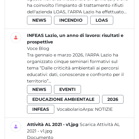
ha coinvolto l’impianto di trattamento rifiuti
dell'azienda LOAS, l’ARPA Lazio ha effettuato...
NEWS
INCENDIO
LOAS
INFEAS Lazio, un anno di lavoro: risultati e
prospettive
Voce Blog
Tra gennaio e marzo 2026, l'ARPA Lazio ha
organizzato cinque seminari formativi sul
tema “Dalle criticità ambientali ai percorsi
educativi: dati, conoscenze e confronto per il
territorio”...
NEWS
EVENTI
EDUCAZIONE AMBIENTALE
2026
INFEAS
VocabolarioArpa:
NOTIZIE
Attività AL 2021 - v1.jpg
Scarica Attività AL
2021 - v1.jpg
Documento