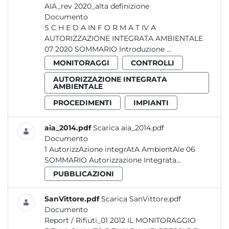
AIA_rev 2020_alta definizione
Documento
S C H E D A IN F O R M A T IV A
AUTORIZZAZIONE INTEGRATA AMBIENTALE
07 2020 SOMMARIO Introduzione ...
MONITORAGGI
CONTROLLI
AUTORIZZAZIONE INTEGRATA
AMBIENTALE
PROCEDIMENTI
IMPIANTI
aia_2014.pdf
Scarica aia_2014.pdf
Documento
1 AutorizzAzione integrAtA AmbientAle 06
SOMMARIO Autorizzazione Integrata...
PUBBLICAZIONI
SanVittore.pdf
Scarica SanVittore.pdf
Documento
Report / Rifiuti_01 2012 IL MONITORAGGIO