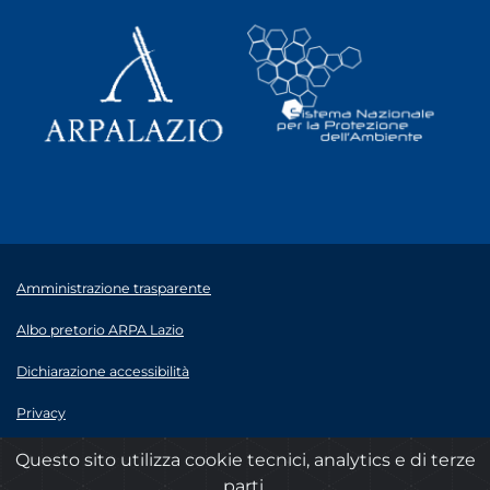
Amministrazione trasparente
Albo pretorio ARPA Lazio
Dichiarazione accessibilità
Privacy
Note legali
Questo sito utilizza cookie tecnici, analytics e di terze
parti.