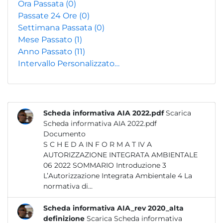
Ora Passata
(0)
Passate 24 Ore
(0)
Settimana Passata
(0)
Mese Passato
(1)
Anno Passato
(11)
Intervallo Personalizzato…
Scheda informativa AIA 2022.pdf
Scarica
Scheda informativa AIA 2022.pdf
Documento
S C H E D A IN F O R M A T IV A
AUTORIZZAZIONE INTEGRATA AMBIENTALE
06 2022 SOMMARIO Introduzione 3
L’Autorizzazione Integrata Ambientale 4 La
normativa di...
Scheda informativa AIA_rev 2020_alta
definizione
Scarica Scheda informativa