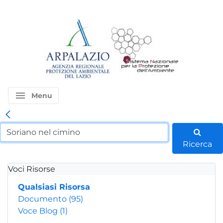
menu
Menu
Ricerca
Voci Risorse
Qualsiasi Risorsa
Documento
(95)
Voce Blog
(1)