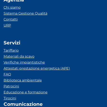
Chi siamo
Sistema Gestione Qualità
Contatti
URP
Servizi
Tariffario
Materiali da scavo
Verifiche impiantistiche
Attestati prestazione energetica (APE)
FAQ
Biblioteca ambientale
Patrocini
Educazione e formazione
Tirocini
Comunicazione