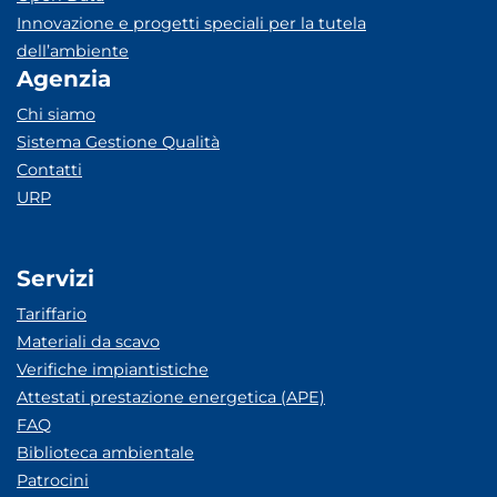
Innovazione e progetti speciali per la tutela
dell’ambiente
Agenzia
Chi siamo
Sistema Gestione Qualità
Contatti
URP
Servizi
Tariffario
Materiali da scavo
Verifiche impiantistiche
Attestati prestazione energetica (APE)
FAQ
Biblioteca ambientale
Patrocini