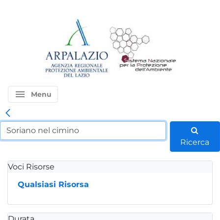
menu
Menu
Ricerca
Voci Risorse
Qualsiasi Risorsa
Durata