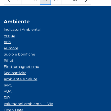
Pagina
Pagine intermedie
Pagina
Pagina
Pagina
Pagine intermedie
Pagina
Ambiente
Indicatori Ambientali
Acqua
Aria
Rumore
Suolo e bonifiche
Rifiuti
Elettromagnetismo
Radioattività
Ambiente e Salute
IPPC
AUA
RIR
Valutazioni ambientali – VIA
Open Data