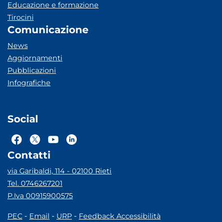
Educazione e formazione
Tirocini
Comunicazione
News
Aggiornamenti
Pubblicazioni
Infografiche
Social
Contatti
via Garibaldi, 114 - 02100 Rieti
Tel. 0746267201
P.Iva 00915900575
-
-
-
PEC
Email
URP
Feedback Accessibilità