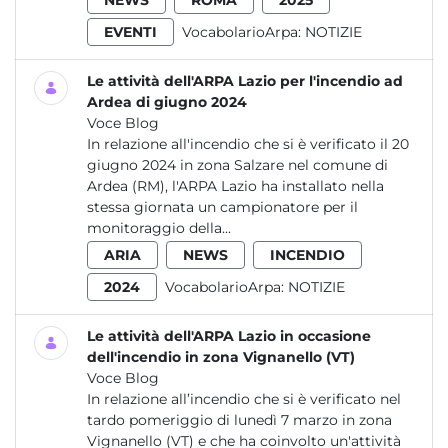
NEWS
ROMA
2025
EVENTI
VocabolarioArpa:
NOTIZIE
Le attività dell'ARPA Lazio per l'incendio ad
Ardea di giugno 2024
Voce Blog
In relazione all'incendio che si è verificato il 20
giugno 2024 in zona Salzare nel comune di
Ardea (RM), l'ARPA Lazio ha installato nella
stessa giornata un campionatore per il
monitoraggio della...
ARIA
NEWS
INCENDIO
2024
VocabolarioArpa:
NOTIZIE
Le attività dell'ARPA Lazio in occasione
dell'incendio in zona Vignanello (VT)
Voce Blog
In relazione all’incendio che si è verificato nel
tardo pomeriggio di lunedì 7 marzo in zona
Vignanello (VT) e che ha coinvolto un'attività