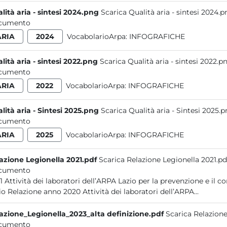
lità aria - sintesi 2024.png
Scarica Qualità aria - sintesi 2024.
cumento
ARIA
2024
VocabolarioArpa:
INFOGRAFICHE
lità aria - sintesi 2022.png
Scarica Qualità aria - sintesi 2022.p
cumento
ARIA
2022
VocabolarioArpa:
INFOGRAFICHE
lità aria - Sintesi 2025.png
Scarica Qualità aria - Sintesi 2025.
cumento
ARIA
2025
VocabolarioArpa:
INFOGRAFICHE
azione Legionella 2021.pdf
Scarica Relazione Legionella 2021.pd
cumento
zioni ambientali da Legionella nel
Lazio Relazione anno 2020 Attività dei laboratori dell’ARPA...
azione_Legionella_2023_alta definizione.pdf
Scarica Relazione
cumento