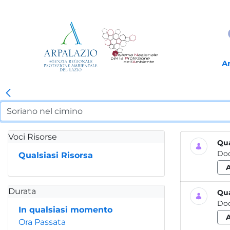
A
Voci Risorse
Qua
Do
Qualsiasi Risorsa
Durata
Qua
Do
In qualsiasi momento
Ora Passata