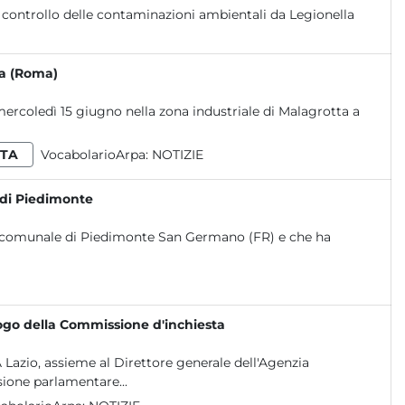
ta (Roma)
 mercoledì 15 giugno nella zona industriale di Malagrotta a
TA
VocabolarioArpa:
NOTIZIE
a di Piedimonte
torio comunale di Piedimonte San Germano (FR) e che ha
uogo della Commissione d'inchiesta
 Lazio, assieme al Direttore generale dell'Agenzia
one parlamentare...