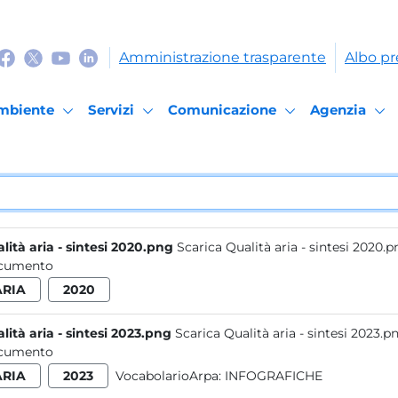
Amministrazione trasparente
Albo pr
mbiente
Servizi
Comunicazione
Agenzia
lità aria - sintesi 2020.png
Scarica Qualità aria - sintesi 2020.
cumento
ARIA
2020
lità aria - sintesi 2023.png
Scarica Qualità aria - sintesi 2023.p
cumento
ARIA
2023
VocabolarioArpa:
INFOGRAFICHE