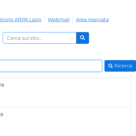
etorio ARPA Lazio
Webmail
Area riservata
Cerca nel sito:
Cerca
Ricerca
png
ng