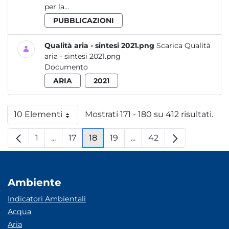
per la...
PUBBLICAZIONI
Qualità aria - sintesi 2021.png
Scarica Qualità
aria - sintesi 2021.png
Documento
ARIA
2021
10 Elementi
Mostrati 171 - 180 su 412 risultati.
Per pagina
1
...
17
18
19
...
42
Pagina
Pagine intermedie
Pagina
Pagina
Pagina
Pagine intermedie
Pagina
Ambiente
Indicatori Ambientali
Acqua
Aria