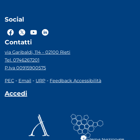
Social
Contatti
via Garibaldi, 114 - 02100 Rieti
Tel. 0746267201
P.Iva 00915900575
-
-
-
PEC
Email
URP
Feedback Accessibilità
Accedi