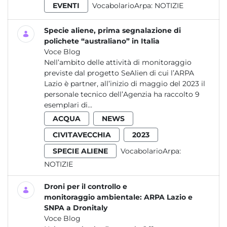
EVENTI
VocabolarioArpa:
NOTIZIE
Specie aliene, prima segnalazione di
polichete “australiano” in Italia
Voce Blog
Nell’ambito delle attività di monitoraggio
previste dal progetto SeAlien di cui l’ARPA
Lazio è partner, all’inizio di maggio del 2023 il
personale tecnico dell’Agenzia ha raccolto 9
esemplari di...
ACQUA
NEWS
CIVITAVECCHIA
2023
SPECIE ALIENE
VocabolarioArpa:
NOTIZIE
Droni per il controllo e
monitoraggio ambientale: ARPA Lazio e
SNPA a Dronitaly
Voce Blog