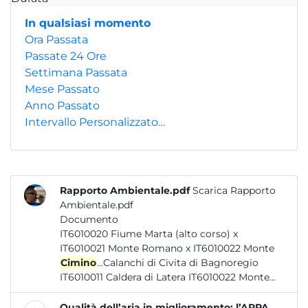
In qualsiasi momento
Ora Passata
Passate 24 Ore
Settimana Passata
Mese Passato
Anno Passato
Intervallo Personalizzato…
Rapporto Ambientale.pdf
Scarica Rapporto
Ambientale.pdf
Documento
IT6010020 Fiume Marta (alto corso) x
IT6010021 Monte Romano x IT6010022 Monte
Cimino
...Calanchi di Civita di Bagnoregio
IT6010011 Caldera di Latera IT6010022 Monte...
Qualità dell’aria in miglioramento: l’ARPA