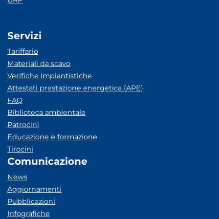
URP
Servizi
Tariffario
Materiali da scavo
Verifiche impiantistiche
Attestati prestazione energetica (APE)
FAQ
Biblioteca ambientale
Patrocini
Educazione e formazione
Tirocini
Comunicazione
News
Aggiornamenti
Pubblicazioni
Infografiche