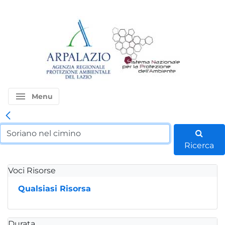
menu
Menu
Ricerca
Voci Risorse
Qualsiasi Risorsa
Durata