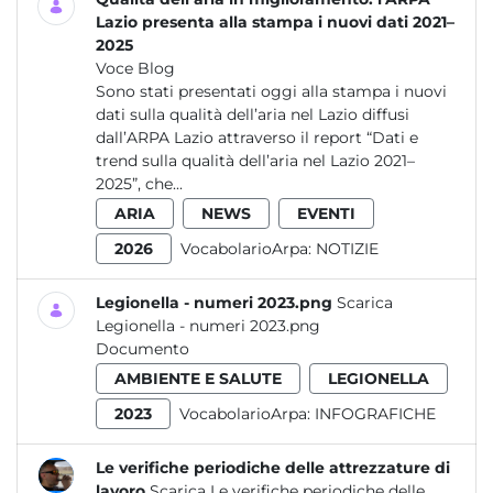
Lazio presenta alla stampa i nuovi dati 2021–
2025
Voce Blog
Sono stati presentati oggi alla stampa i nuovi
dati sulla qualità dell’aria nel Lazio diffusi
dall’ARPA Lazio attraverso il report “Dati e
trend sulla qualità dell’aria nel Lazio 2021–
2025”, che...
ARIA
NEWS
EVENTI
2026
VocabolarioArpa:
NOTIZIE
Legionella - numeri 2023.png
Scarica
Legionella - numeri 2023.png
Documento
AMBIENTE E SALUTE
LEGIONELLA
2023
VocabolarioArpa:
INFOGRAFICHE
Le verifiche periodiche delle attrezzature di
lavoro
Scarica Le verifiche periodiche delle