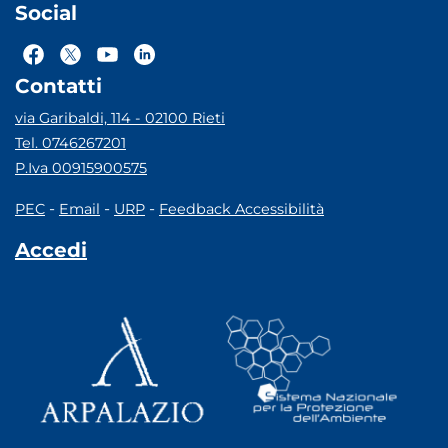
Social
Contatti
via Garibaldi, 114 - 02100 Rieti
Tel. 0746267201
P.Iva 00915900575
-
-
-
PEC
Email
URP
Feedback Accessibilità
Accedi