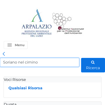
menu
Menu
Ricerca
Voci Risorse
Qualsiasi Risorsa
Durata