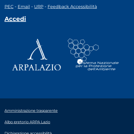
-
-
-
PEC
Email
URP
Feedback Accessibilità
Accedi
Amministrazione trasparente
Albo pretorio ARPA Lazio
Dichiarazione accessibilità