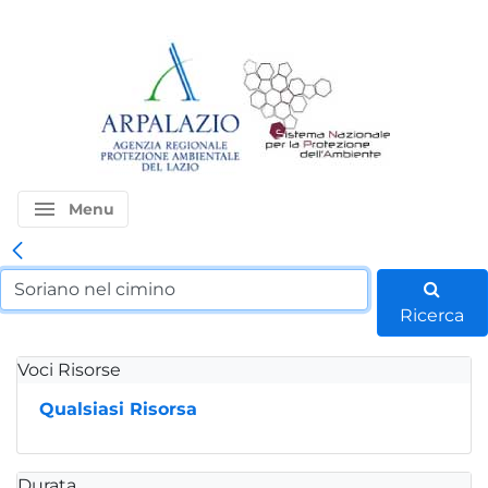
menu
Menu
Ricerca
Voci Risorse
Qualsiasi Risorsa
Durata