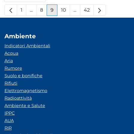
1
...
8
9
10
...
42
Pagina
Pagine intermedie
Pagina
Pagina
Pagina
Pagine intermedie
Pagina
Ambiente
Indicatori Ambientali
Acqua
Aria
Rumore
Suolo e bonifiche
Rifiuti
Elettromagnetismo
Radioattività
Ambiente e Salute
IPPC
AUA
RIR