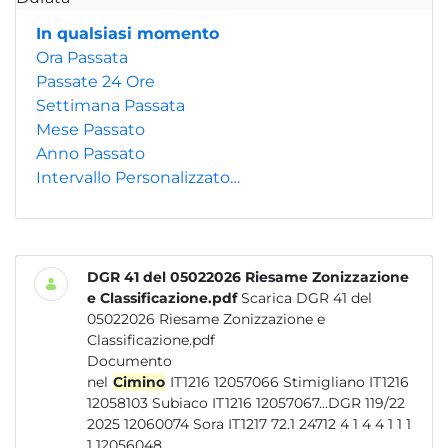
In qualsiasi momento
Ora Passata
Passate 24 Ore
Settimana Passata
Mese Passato
Anno Passato
Intervallo Personalizzato…
DGR 41 del 05022026 Riesame Zonizzazione
e Classificazione.pdf
Scarica DGR 41 del
05022026 Riesame Zonizzazione e
Classificazione.pdf
Documento
nel
Cimino
IT1216 12057066 Stimigliano IT1216
12058103 Subiaco IT1216 12057067...DGR 119/22
2025 12060074 Sora IT1217 72.1 24712 4 1 4 4 1 1 1
1 12056048...