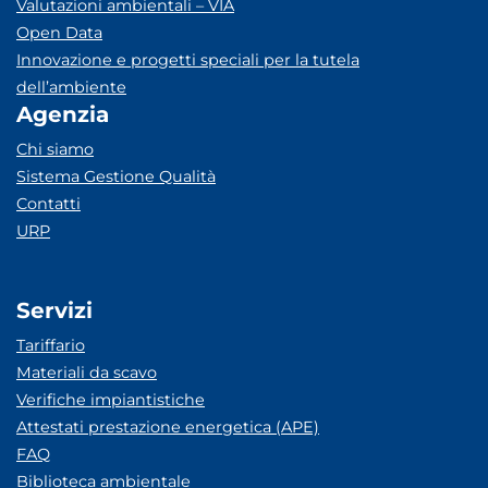
Valutazioni ambientali – VIA
Open Data
Innovazione e progetti speciali per la tutela
dell’ambiente
Agenzia
Chi siamo
Sistema Gestione Qualità
Contatti
URP
Servizi
Tariffario
Materiali da scavo
Verifiche impiantistiche
Attestati prestazione energetica (APE)
FAQ
Biblioteca ambientale