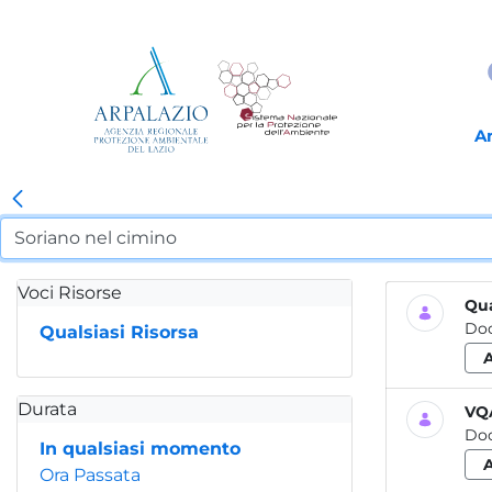
A
Voci Risorse
Qua
Do
Qualsiasi Risorsa
Durata
VQA
Do
In qualsiasi momento
Ora Passata