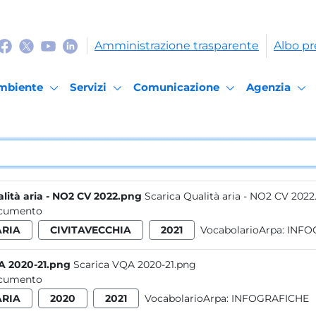
Amministrazione trasparente
Albo pr
mbiente
Servizi
Comunicazione
Agenzia
lità aria - NO2 CV 2022.png
Scarica Qualità aria - NO2 CV 202
cumento
ARIA
CIVITAVECCHIA
2021
VocabolarioArpa:
INFO
 2020-21.png
Scarica VQA 2020-21.png
cumento
ARIA
2020
2021
VocabolarioArpa:
INFOGRAFICHE