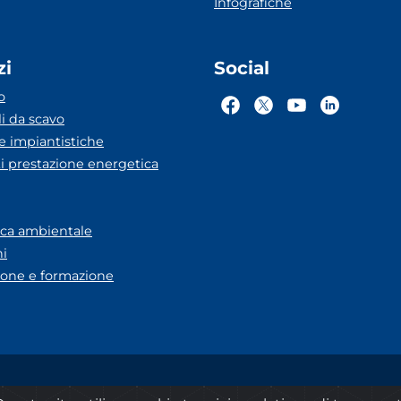
Infografiche
zi
Social
o
li da scavo
he impiantistiche
ti prestazione energetica
eca ambientale
ni
one e formazione
A Lazio
Dichiarazione accessibilità
Privacy
Note legali