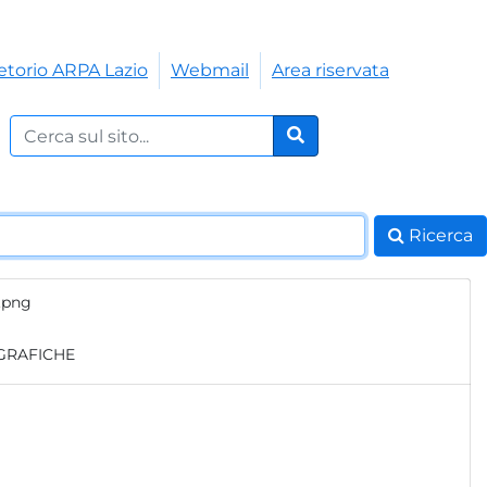
etorio ARPA Lazio
Webmail
Area riservata
Cerca nel sito:
Cerca
Ricerca
2.png
GRAFICHE