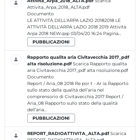
Attivita_Arpa_2018_ALTA.pdf
Scarica
Attivita_Arpa_2018_ALTA.pdf
Documento
LE ATTIVITÀ DELL’ARPA LAZIO 20182018 LE
ATTIVITÀ DELL’ARPA LAZIO 2018 2019 Attività
Arpa 2018 NEW.qxp 03/04/20 16:24 Pagina...
PUBBLICAZIONI
Rapporto qualita aria Civitavecchia 2017_pdf
alta risoluzione.pdf
Scarica Rapporto qualita
aria Civitavecchia 2017_pdf alta risoluzione.pdf
Documento
Report / Aria_08 2018 Re por t - Ar ia Rapporto
sullo stato della qualità dell’aria nel
comprensorio di Civitavecchia 2017 Report /
Aria_08 Rapporto sullo stato della qualità
dell’aria...
PUBBLICAZIONI
REPORT_RADIOATTIVITA_ALTA.pdf
Scarica