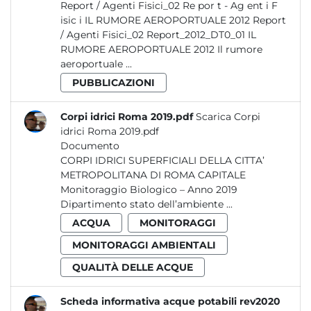
Report / Agenti Fisici_02 Re por t - Ag ent i F
isic i IL RUMORE AEROPORTUALE 2012 Report
/ Agenti Fisici_02 Report_2012_DT0_01 IL
RUMORE AEROPORTUALE 2012 Il rumore
aeroportuale ...
PUBBLICAZIONI
Corpi idrici Roma 2019.pdf
Scarica Corpi
idrici Roma 2019.pdf
Documento
CORPI IDRICI SUPERFICIALI DELLA CITTA’
METROPOLITANA DI ROMA CAPITALE
Monitoraggio Biologico – Anno 2019
Dipartimento stato dell’ambiente ...
ACQUA
MONITORAGGI
MONITORAGGI AMBIENTALI
QUALITÀ DELLE ACQUE
Scheda informativa acque potabili rev2020