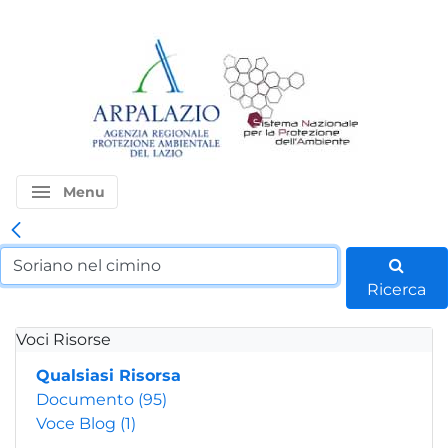
menu
Menu
Ricerca
Voci Risorse
Qualsiasi Risorsa
Documento
(95)
Voce Blog
(1)