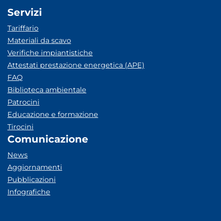
Servizi
Tariffario
Materiali da scavo
Verifiche impiantistiche
Attestati prestazione energetica (APE)
FAQ
Biblioteca ambientale
Patrocini
Educazione e formazione
Tirocini
Comunicazione
News
Aggiornamenti
Pubblicazioni
Infografiche