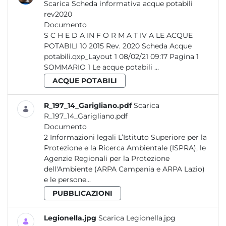
Scarica Scheda informativa acque potabili
rev2020
Documento
S C H E D A IN F O R M A T IV A LE ACQUE
POTABILI 10 2015 Rev. 2020 Scheda Acque
potabili.qxp_Layout 1 08/02/21 09:17 Pagina 1
SOMMARIO 1 Le acque potabili ...
ACQUE POTABILI
R_197_14_Garigliano.pdf
Scarica
R_197_14_Garigliano.pdf
Documento
2 Informazioni legali L’Istituto Superiore per la
Protezione e la Ricerca Ambientale (ISPRA), le
Agenzie Regionali per la Protezione
dell'Ambiente (ARPA Campania e ARPA Lazio)
e le persone...
PUBBLICAZIONI
Legionella.jpg
Scarica Legionella.jpg