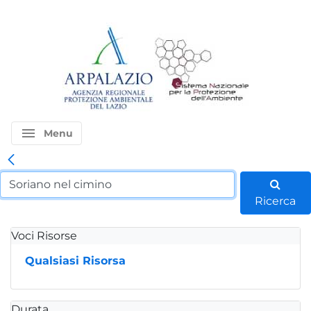
menu
Menu
Ricerca
Voci Risorse
Qualsiasi Risorsa
Durata