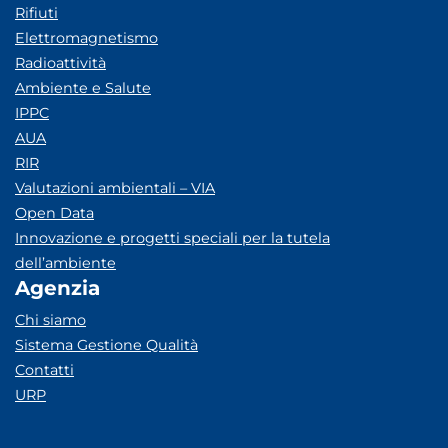
Rifiuti
Elettromagnetismo
Radioattività
Ambiente e Salute
IPPC
AUA
RIR
Valutazioni ambientali – VIA
Open Data
Innovazione e progetti speciali per la tutela
dell’ambiente
Agenzia
Chi siamo
Sistema Gestione Qualità
Contatti
URP