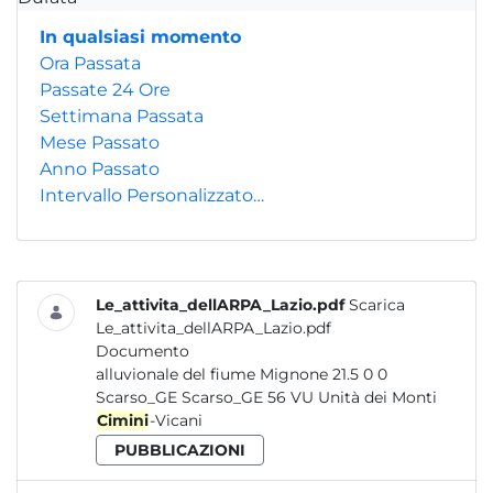
In qualsiasi momento
Ora Passata
Passate 24 Ore
Settimana Passata
Mese Passato
Anno Passato
Intervallo Personalizzato…
Le_attivita_dellARPA_Lazio.pdf
Scarica
Le_attivita_dellARPA_Lazio.pdf
Documento
alluvionale del fiume Mignone 21.5 0 0
Scarso_GE Scarso_GE 56 VU Unità dei Monti
Cimini
-Vicani
PUBBLICAZIONI