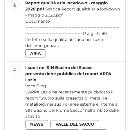
Report qualità aria lockdown - maggio
2020.pdf
Scarica Report qualità aria lockdown
- maggio 2020.pdf
Documento
-----------------------------------------------------------------
--------------------------------------- P a g . 1 | 80
L’effetto sulla qualità dell’aria nel Lazio
dell’emergenza...
ARIA
I suoli nel SIN Bacino del Sacco:
presentazione pubblica del report ARPA
Lazio
Voce Blog
L’ARPA Lazio ha recentemente pubblicato il
report “Studio sulla presenza di metalli e
metalloidi nei suoli di aree esterne e interne al
SIN Bacino del Fiume Sacco” nell’ambito delle
attività...
NEWS
VALLE DEL SACCO