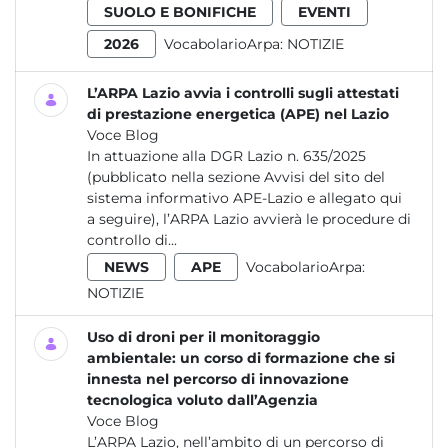
SUOLO E BONIFICHE
EVENTI
2026
VocabolarioArpa:
NOTIZIE
L’ARPA Lazio avvia i controlli sugli attestati
di prestazione energetica (APE) nel Lazio
Voce Blog
In attuazione alla DGR Lazio n. 635/2025
(pubblicato nella sezione Avvisi del sito del
sistema informativo APE-Lazio e allegato qui
a seguire), l’ARPA Lazio avvierà le procedure di
controllo di...
NEWS
APE
VocabolarioArpa:
NOTIZIE
Uso di droni per il monitoraggio
ambientale: un corso di formazione che si
innesta nel percorso di innovazione
tecnologica voluto dall’Agenzia
Voce Blog
L’ARPA Lazio, nell’ambito di un percorso di