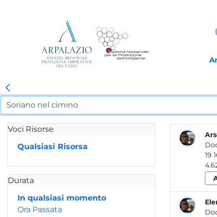
A
Voci Risorse
Ars
Do
Qualsiasi Risorsa
Durata
In qualsiasi momento
Ele
Ora Passata
Do