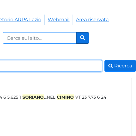
etorio ARPA Lazio
Webmail
Area riservata
Cerca nel sito:
Cerca
Ricerca
11 7 4 6 5.625 1
SORIANO
...NEL
CIMINO
VT 23 7.73 6 24