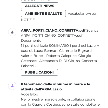
ALLEGATI NEWS
AMBIENTE E SALUTE
VocabolarioArpa:
NOTIZIE
ARPA_PORTI_CIANO_CORRETTA.pdf
Scarica
ARPA_PORTI_CIANO_CORRETTA.pdf
Documento
1 I portI del lazIo SOMMARIO I porti del Lazio A
cura di: Laura Bennati, Gianmario Bignardi,
Valerio Briotti, Roberta Caleprico, Giorgio
Catenacci, Alessandro D. Di Gio- sa, Concetta
Fabozzi,...
PUBBLICAZIONI
Il fenomeno delle schiume in mare e le
attività dell’ARPA Lazio
Voce Blog
Nel bimestre marzo-aprile, in collaborazione
con la Guardia Costiera, sono state condotte le