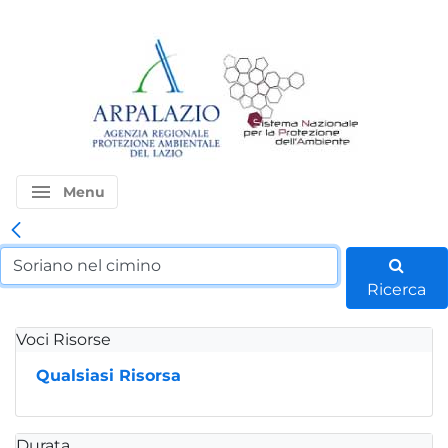
menu
Menu
Ricerca
Voci Risorse
Qualsiasi Risorsa
Durata