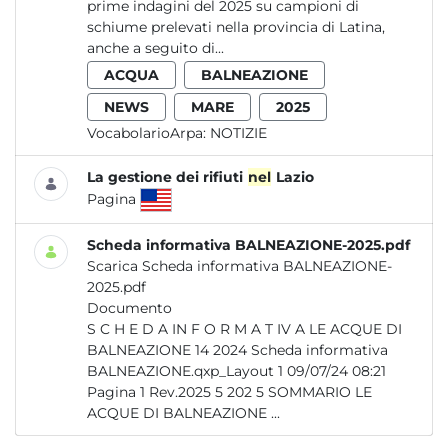
prime indagini del 2025 su campioni di
schiume prelevati nella provincia di Latina,
anche a seguito di...
ACQUA
BALNEAZIONE
NEWS
MARE
2025
VocabolarioArpa:
NOTIZIE
La gestione dei rifiuti
nel
Lazio
Pagina
Scheda informativa BALNEAZIONE-2025.pdf
Scarica Scheda informativa BALNEAZIONE-
2025.pdf
Documento
S C H E D A IN F O R M A T IV A LE ACQUE DI
BALNEAZIONE 14 2024 Scheda informativa
BALNEAZIONE.qxp_Layout 1 09/07/24 08:21
Pagina 1 Rev.2025 5 202 5 SOMMARIO LE
ACQUE DI BALNEAZIONE ...