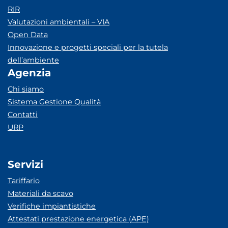
RIR
Valutazioni ambientali – VIA
Open Data
Innovazione e progetti speciali per la tutela
dell’ambiente
Agenzia
Chi siamo
Sistema Gestione Qualità
Contatti
URP
Servizi
Tariffario
Materiali da scavo
Verifiche impiantistiche
Attestati prestazione energetica (APE)