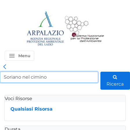
menu
Menu
Ricerca
Voci Risorse
Qualsiasi Risorsa
Durata