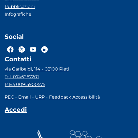
Pubblicazioni
Infografiche
Social
Contatti
via Garibaldi, 114 - 02100 Rieti
Tel. 0746267201
P.Iva 00915900575
-
-
-
PEC
Email
URP
Feedback Accessibilità
Accedi