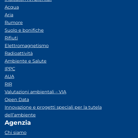
Acqua
Aria
Rumore
Suolo e bonifiche
Rifiuti
Elettromagnetismo
Radioattività
Ambiente e Salute
IPPC
AUA
RIR
Valutazioni ambientali – VIA
Open Data
Innovazione e progetti speciali per la tutela
dell’ambiente
Agenzia
Chi siamo