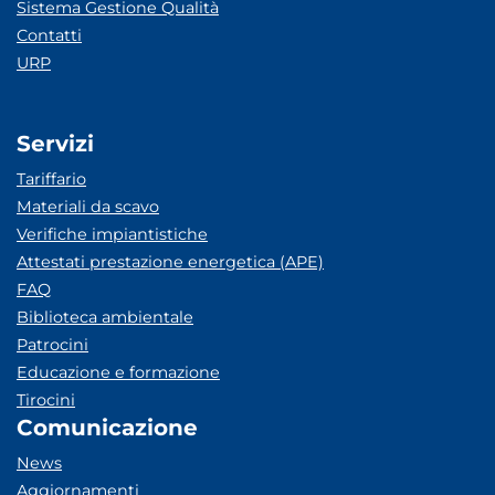
Sistema Gestione Qualità
Contatti
URP
Servizi
Tariffario
Materiali da scavo
Verifiche impiantistiche
Attestati prestazione energetica (APE)
FAQ
Biblioteca ambientale
Patrocini
Educazione e formazione
Tirocini
Comunicazione
News
Aggiornamenti