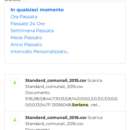
In qualsiasi momento
Ora Passata
Passate 24 Ore
Settimana Passata
Mese Passato
Anno Passato
Intervallo Personalizzato…
Standard_comunali_2015.csv
Scarica
Standard_comunali_2015.csv
Documento
9;16;28;0;8;44;7;10;15;5;8;14;0;0;0;0,2;0,3;0,3;0;0;0;
0;0;0;13;54;111 12056048;
Soriano
...nel...
Standard_comunali_2016.csv
Scarica
Standard_comunali_2016.csv
Documento