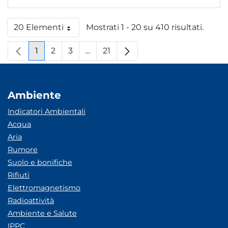
20 Elementi
Mostrati 1 - 20 su 410 risultati.
Per pagina
1
2
3
...
21
Pagina
Pagina
Pagina
Pagine intermedie
Pagina
Ambiente
Indicatori Ambientali
Acqua
Aria
Rumore
Suolo e bonifiche
Rifiuti
Elettromagnetismo
Radioattività
Ambiente e Salute
IPPC