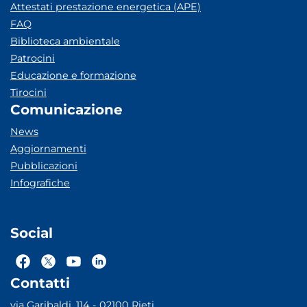
Attestati prestazione energetica (APE)
FAQ
Biblioteca ambientale
Patrocini
Educazione e formazione
Tirocini
Comunicazione
News
Aggiornamenti
Pubblicazioni
Infografiche
Social
Contatti
via Garibaldi, 114 - 02100 Rieti