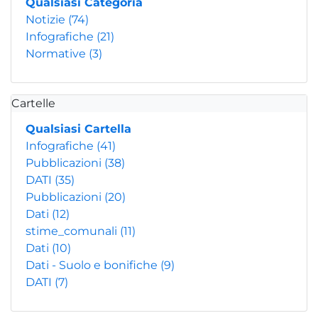
Qualsiasi Categoria
Notizie
(74)
Infografiche
(21)
Normative
(3)
Cartelle
Qualsiasi Cartella
Infografiche
(41)
Pubblicazioni
(38)
DATI
(35)
Pubblicazioni
(20)
Dati
(12)
stime_comunali
(11)
Dati
(10)
Dati - Suolo e bonifiche
(9)
DATI
(7)