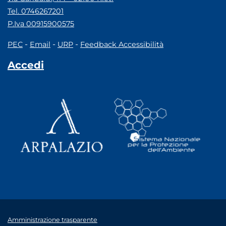
Tel. 0746267201
P.Iva 00915900575
-
-
-
PEC
Email
URP
Feedback Accessibilità
Accedi
Amministrazione trasparente