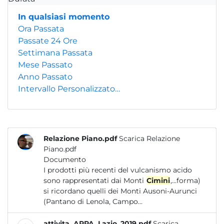
In qualsiasi momento
Ora Passata
Passate 24 Ore
Settimana Passata
Mese Passato
Anno Passato
Intervallo Personalizzato…
Relazione Piano.pdf
Scarica Relazione
Piano.pdf
Documento
I prodotti più recenti del vulcanismo acido
sono rappresentati dai Monti
Cimini
,...forma)
si ricordano quelli dei Monti Ausoni-Aurunci
(Pantano di Lenola, Campo...
attivita_ARPA_Lazio_2019.pdf
Scarica