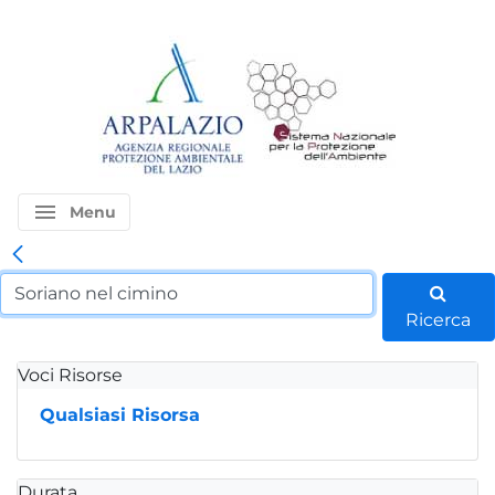
menu
Menu
Ricerca
Voci Risorse
Qualsiasi Risorsa
Durata