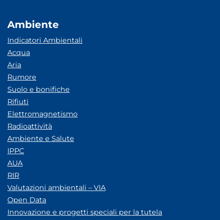
Ambiente
Indicatori Ambientali
Acqua
Aria
Rumore
Suolo e bonifiche
Rifiuti
Elettromagnetismo
Radioattività
Ambiente e Salute
IPPC
AUA
RIR
Valutazioni ambientali – VIA
Open Data
Innovazione e progetti speciali per la tutela