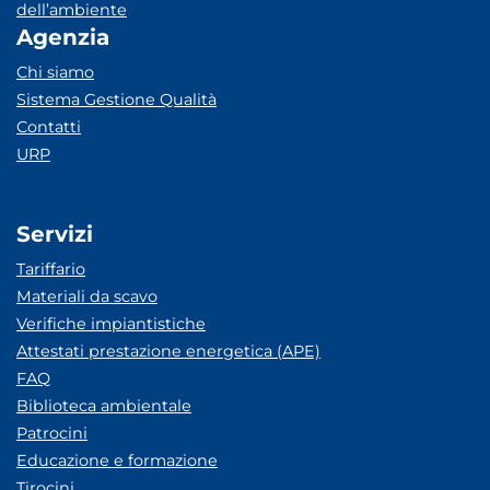
dell’ambiente
Agenzia
Chi siamo
Sistema Gestione Qualità
Contatti
URP
Servizi
Tariffario
Materiali da scavo
Verifiche impiantistiche
Attestati prestazione energetica (APE)
FAQ
Biblioteca ambientale
Patrocini
Educazione e formazione
Tirocini