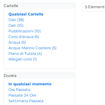
Cartelle
5 Element
Per
Qualsiasi Cartella
Dati
(38)
Dati
(10)
Pubblicazioni
(10)
Corsi d'acqua
(6)
Acqua
(5)
Acque Marino Costiere
(5)
Piano di Tutela
(4)
Allegati corsi
(1)
Durata
In qualsiasi momento
Ora Passata
Passate 24 Ore
Settimana Passata