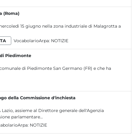
ta (Roma)
 mercoledì 15 giugno nella zona industriale di Malagrotta a
TA
VocabolarioArpa:
NOTIZIE
a di Piedimonte
torio comunale di Piedimonte San Germano (FR) e che ha
uogo della Commissione d'inchiesta
 Lazio, assieme al Direttore generale dell'Agenzia
one parlamentare...
abolarioArpa:
NOTIZIE