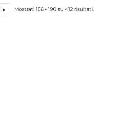
i
Mostrati 186 - 190 su 412 risultati.
 pagina