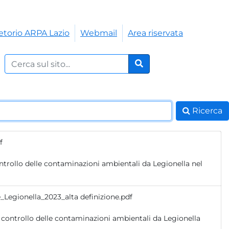
etorio ARPA Lazio
Webmail
Area riservata
Cerca nel sito:
Cerca
Ricerca
f
_Legionella_2023_alta definizione.pdf