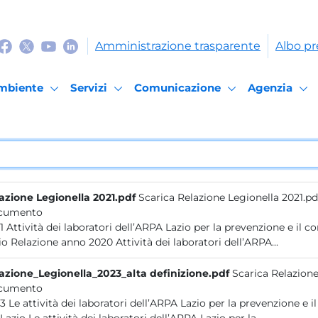
Amministrazione trasparente
Albo pr
mbiente
Servizi
Comunicazione
Agenzia
azione Legionella 2021.pdf
Scarica Relazione Legionella 2021.pd
cumento
zioni ambientali da Legionella nel
Lazio Relazione anno 2020 Attività dei laboratori dell’ARPA...
azione_Legionella_2023_alta definizione.pdf
Scarica Relazione
cumento
le contaminazioni ambientali da Legionella