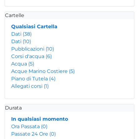
Cartelle
Qualsiasi Cartella
Dati
(38)
Dati
(10)
Pubblicazioni
(10)
Corsi d'acqua
(6)
Acqua
(5)
Acque Marino Costiere
(5)
Piano di Tutela
(4)
Allegati corsi
(1)
Durata
In qualsiasi momento
Ora Passata
(0)
Passate 24 Ore
(0)