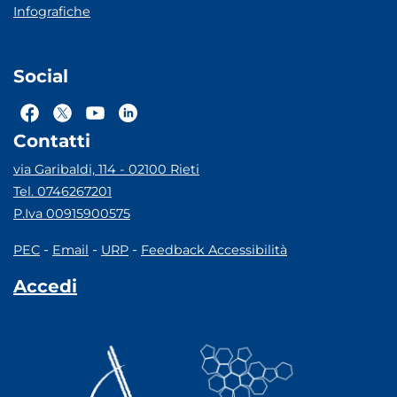
Infografiche
Social
Contatti
via Garibaldi, 114 - 02100 Rieti
Tel. 0746267201
P.Iva 00915900575
-
-
-
PEC
Email
URP
Feedback Accessibilità
Accedi