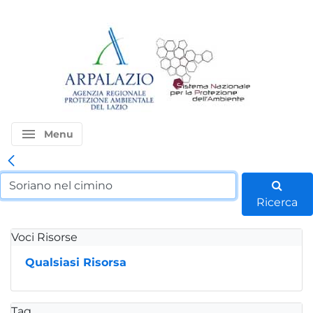
menu
Menu
Ricerca
Voci Risorse
Qualsiasi Risorsa
Tag