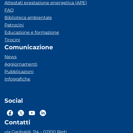
Attestati prestazione energetica (APE)
FAQ
Biblioteca ambientale
Patrocini
Educazione e formazione
Tirocini
Comunicazione
News
Aggiornamenti
Pubblicazioni
Infografiche
Social
Contatti
via Garibaldi, 114 - 02100 Rieti