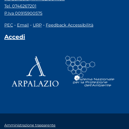
Tel. 0746267201
P.Iva 00915900575
-
-
-
PEC
Email
URP
Feedback Accessibilità
Accedi
Amministrazione trasparente