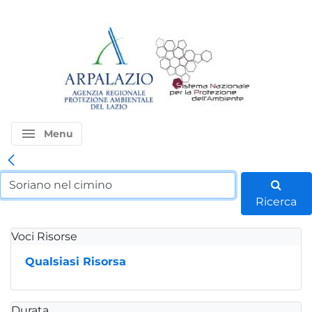
menu
Menu
Ricerca
Voci Risorse
Qualsiasi Risorsa
Durata