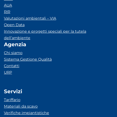
AUA
RIR
Valutazioni ambientali – VIA
Open Data
Innovazione e progetti speciali per la tutela
dell’ambiente
Agenzia
Chi siamo
Sistema Gestione Qualità
Contatti
URP
Servizi
Tariffario
Materiali da scavo
Verifiche impiantistiche