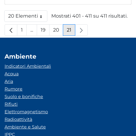
20 Elementi
Mostrati 401 - 411 su 411 risultati.
Per pagina
1
...
19
20
21
Pagina
Pagine intermedie
Pagina
Pagina
Pagina
Ambiente
Indicatori Ambientali
Acqua
Aria
Rumore
Suolo e bonifiche
Rifiuti
Elettromagnetismo
Radioattività
Ambiente e Salute
IPPC