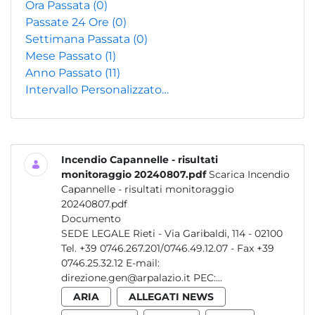
Ora Passata
(0)
Passate 24 Ore
(0)
Settimana Passata
(0)
Mese Passato
(1)
Anno Passato
(11)
Intervallo Personalizzato…
Incendio Capannelle - risultati
monitoraggio 20240807.pdf
Scarica Incendio
Capannelle - risultati monitoraggio
20240807.pdf
Documento
SEDE LEGALE Rieti - Via Garibaldi, 114 - 02100
Tel. +39 0746.267.201/0746.49.12.07 - Fax +39
0746.25.32.12 E-mail:
direzione.gen@arpalazio.it PEC:...
ARIA
ALLEGATI NEWS