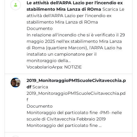
Le attività dell'ARPA Lazio per l'incendio ex
stabilimento Mira Lanza di ROma
Scarica Le
attività dell'ARPA Lazio per l'incendio ex
stabilimento Mira Lanza di ROma
Documento
In relazione all'incendio che si è verificato il 29
maggio 2025 nell'ex stabilimento Mira Lanza
di Roma (quartiere Marconi), l'ARPA Lazio ha
installato un campionatore per il
monitoraggio della...
VocabolarioArpa:
NOTIZIE
2019_MonitoraggioPM1ScuoleCivitavecchia.p
df
Scarica
2019_MonitoraggioPM1ScuoleCivitavecchia.pd
f
Documento
Monitoraggio del particolato fine -PM1- nelle
scuole di Civitavecchia Febbraio 2019
Monitoraggio del particolato fine ...