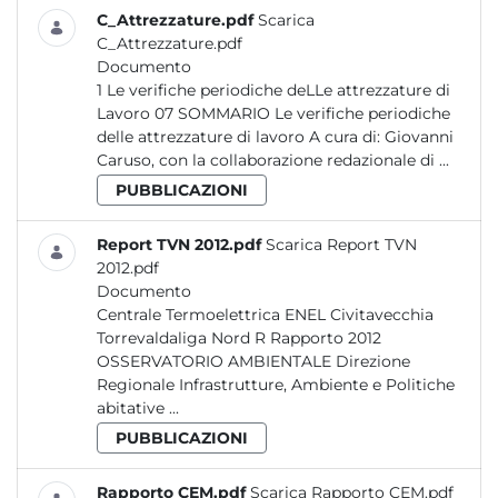
C_Attrezzature.pdf
Scarica
C_Attrezzature.pdf
Documento
1 Le verifiche periodiche deLLe attrezzature di
Lavoro 07 SOMMARIO Le verifiche periodiche
delle attrezzature di lavoro A cura di: Giovanni
Caruso, con la collaborazione redazionale di ...
PUBBLICAZIONI
Report TVN 2012.pdf
Scarica Report TVN
2012.pdf
Documento
Centrale Termoelettrica ENEL Civitavecchia
Torrevaldaliga Nord R Rapporto 2012
OSSERVATORIO AMBIENTALE Direzione
Regionale Infrastrutture, Ambiente e Politiche
abitative ...
PUBBLICAZIONI
Rapporto CEM.pdf
Scarica Rapporto CEM.pdf