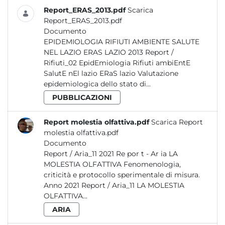
Report_ERAS_2013.pdf
Scarica
Report_ERAS_2013.pdf
Documento
EPIDEMIOLOGIA RIFIUTI AMBIENTE SALUTE
NEL LAZIO ERAS LAZIO 2013 Report /
Rifiuti_02 EpidEmiologia Rifiuti ambiEntE
SalutE nEl lazio ERaS lazio Valutazione
epidemiologica dello stato di...
PUBBLICAZIONI
Report molestia olfattiva.pdf
Scarica Report
molestia olfattiva.pdf
Documento
Report / Aria_11 2021 Re por t - Ar ia LA
MOLESTIA OLFATTIVA Fenomenologia,
criticità e protocollo sperimentale di misura.
Anno 2021 Report / Aria_11 LA MOLESTIA
OLFATTIVA...
ARIA