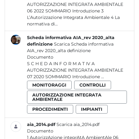
AUTORIZZAZIONE INTEGRATA AMBIENTALE
06 2022 SOMMARIO Introduzione 3
L’Autorizzazione Integrata Ambientale 4 La
normativa di...
Scheda informativa AIA_rev 2020_alta
definizione
Scarica Scheda informativa
AIA_rev 2020_alta definizione
Documento
S C H E D A IN F O R M A T IV A
AUTORIZZAZIONE INTEGRATA AMBIENTALE
07 2020 SOMMARIO Introduzione ...
MONITORAGGI
CONTROLLI
AUTORIZZAZIONE INTEGRATA
AMBIENTALE
PROCEDIMENTI
IMPIANTI
aia_2014.pdf
Scarica aia_2014.pdf
Documento
1 AutorizzAzione integrAtA AmbientAle 06