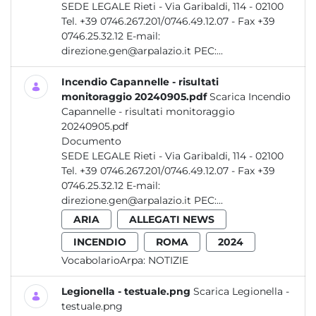
SEDE LEGALE Rieti - Via Garibaldi, 114 - 02100
Tel. +39 0746.267.201/0746.49.12.07 - Fax +39
0746.25.32.12 E-mail:
direzione.gen@arpalazio.it PEC:...
Incendio Capannelle - risultati
monitoraggio 20240905.pdf
Scarica Incendio
Capannelle - risultati monitoraggio
20240905.pdf
Documento
SEDE LEGALE Rieti - Via Garibaldi, 114 - 02100
Tel. +39 0746.267.201/0746.49.12.07 - Fax +39
0746.25.32.12 E-mail:
direzione.gen@arpalazio.it PEC:...
ARIA
ALLEGATI NEWS
INCENDIO
ROMA
2024
VocabolarioArpa:
NOTIZIE
Legionella - testuale.png
Scarica Legionella -
testuale.png