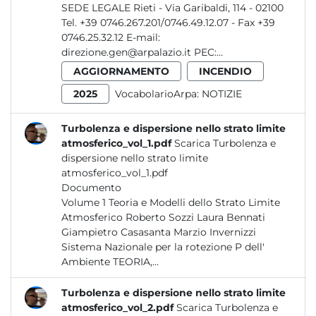
SEDE LEGALE Rieti - Via Garibaldi, 114 - 02100
Tel. +39 0746.267.201/0746.49.12.07 - Fax +39
0746.25.32.12 E-mail:
direzione.gen@arpalazio.it PEC:...
AGGIORNAMENTO
INCENDIO
2025
VocabolarioArpa:
NOTIZIE
Turbolenza e dispersione nello strato limite
atmosferico_vol_1.pdf
Scarica Turbolenza e
dispersione nello strato limite
atmosferico_vol_1.pdf
Documento
Volume 1 Teoria e Modelli dello Strato Limite
Atmosferico Roberto Sozzi Laura Bennati
Giampietro Casasanta Marzio Invernizzi
Sistema Nazionale per la rotezione P dell'
Ambiente TEORIA,...
Turbolenza e dispersione nello strato limite
atmosferico_vol_2.pdf
Scarica Turbolenza e