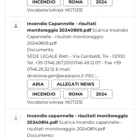
INCENDIO
ROMA
2024
VocabolarioArpa:
NOTIZIE
Incendio Capannelle - risultati
monitoraggio 20240809.pdf
Scarica Incendio
Capannelle - risultati monitoraggio
20240809.pdf
Documento
SEDE LEGALE Rieti - Via Garibaldi, 114 - 02100
Tel. +39 0746.267.201/0746.49.12.07 - Fax +39
0746.25.32.12 E-mail:
direzione.gen@arpalazio.it PEC:...
ARIA
ALLEGATI NEWS
INCENDIO
ROMA
2024
VocabolarioArpa:
NOTIZIE
Incendio capannelle - risultati monitoraggio
20240814.pdf
Scarica Incendio capannelle -
risultati monitoraggio 20240814.pdf
Documento