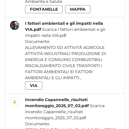
Ambiente e Salute
FONTANELLE
MAPPA
I fattori ambientali e gli impatti nella
VIA.pdf
Scarica I fattori ambientali e gli
impatti nella VIA.pdf
Documento
ALLEVAMENTO ED ATTIVITÀ AGRICOLE
ATTIVITÀ INDUSTRIALI PRODUZIONE DI
ENERGIA E CONSUMO COMBUSTIBILI
RISCALDAMENTO CIVILE TRASPORTI I
FATTORI AMBIENTALI EI FATTORI
AMBIENTALI E GLI IMPATTI...
VIA
Incendio Capannelle_risultati
monitoraggio_2025_07_02.pdf
Scarica
Incendio Capannelle_risultati
monitoraggio_2025_07_02.pdf
Documento