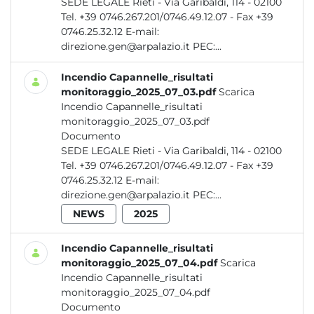
SEDE LEGALE Rieti - Via Garibaldi, 114 - 02100
Tel. +39 0746.267.201/0746.49.12.07 - Fax +39
0746.25.32.12 E-mail:
direzione.gen@arpalazio.it PEC:...
Incendio Capannelle_risultati
monitoraggio_2025_07_03.pdf
Scarica
Incendio Capannelle_risultati
monitoraggio_2025_07_03.pdf
Documento
SEDE LEGALE Rieti - Via Garibaldi, 114 - 02100
Tel. +39 0746.267.201/0746.49.12.07 - Fax +39
0746.25.32.12 E-mail:
direzione.gen@arpalazio.it PEC:...
NEWS
2025
Incendio Capannelle_risultati
monitoraggio_2025_07_04.pdf
Scarica
Incendio Capannelle_risultati
monitoraggio_2025_07_04.pdf
Documento