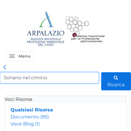
menu
Menu
Ricerca
Voci Risorse
Qualsiasi Risorsa
Documento
(95)
Voce Blog
(1)