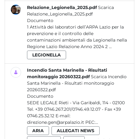
Relazione_Legionella_2025.pdf
Scarica
Relazione_Legionella_2025.pdf
Documento
1 Attività dei laboratori dell’ARPA Lazio per la
prevenzione e il controllo delle
contaminazioni ambientali da Legionella nella
Regione Lazio Relazione Anno 2024 2 ...
LEGIONELLA
Incendio Santa Marinella - Risultati
monitoraggio 20260322.pdf
Scarica Incendio
Santa Marinella - Risultati monitoraggio
20260322.pdf
Documento
SEDE LEGALE Rieti - Via Garibaldi, 114 - 02100
Tel. +39 0746.267.201/0746.49.12.07 - Fax +39
0746.25.32.12 E-mail:
direzione.gen@arpalazio.it PEC:...
ARIA
ALLEGATI NEWS