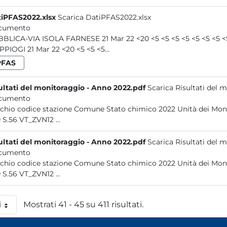
iPFAS2022.xlsx
Scarica DatiPFAS2022.xlsx
cumento
PIOGI 21 Mar 22 <20 <5 <5 <5...
PFAS
ultati del monitoraggio - Anno 2022.pdf
Scarica Risultati del 
cumento
Vecchio codice stazione Comune Stato chimico 2022 Unità 
S.10 S.56 VT_ZVN12 ...
ultati del monitoraggio - Anno 2022.pdf
Scarica Risultati del 
cumento
Vecchio codice stazione Comune Stato chimico 2022 Unità 
S.10 S.56 VT_ZVN12 ...
i
Mostrati 41 - 45 su 411 risultati.
 pagina