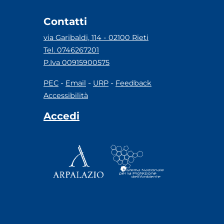
Contatti
via Garibaldi, 114 - 02100 Rieti
Tel. 0746267201
P.Iva 00915900575
-
-
-
PEC
Email
URP
Feedback
Accessibilità
Accedi