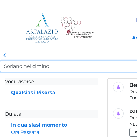
A
Voci Risorse
Ele
Do
Qualsiasi Risorsa
Eut
Dat
Durata
Do
NE
In qualsiasi momento
Ora Passata