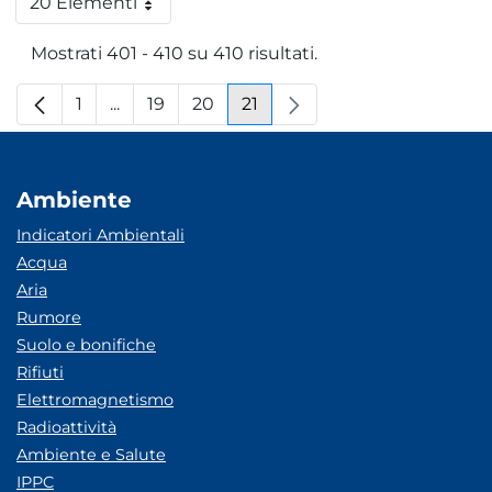
20 Elementi
Per pagina
Mostrati 401 - 410 su 410 risultati.
1
...
19
20
21
Pagina
Pagine intermedie
Pagina
Pagina
Pagina
Ambiente
Indicatori Ambientali
Acqua
Aria
Rumore
Suolo e bonifiche
Rifiuti
Elettromagnetismo
Radioattività
Ambiente e Salute
IPPC