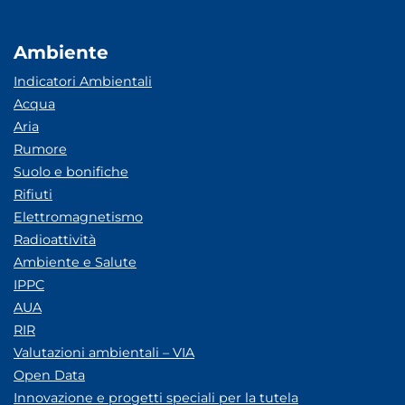
Ambiente
Indicatori Ambientali
Acqua
Aria
Rumore
Suolo e bonifiche
Rifiuti
Elettromagnetismo
Radioattività
Ambiente e Salute
IPPC
AUA
RIR
Valutazioni ambientali – VIA
Open Data
Innovazione e progetti speciali per la tutela