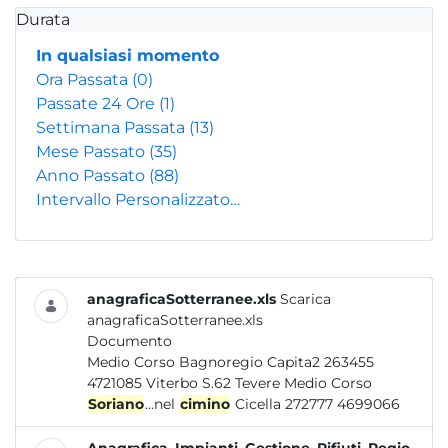
Durata
In qualsiasi momento
Ora Passata
(0)
Passate 24 Ore
(1)
Settimana Passata
(13)
Mese Passato
(35)
Anno Passato
(88)
Intervallo Personalizzato…
anagraficaSotterranee.xls
Scarica
anagraficaSotterranee.xls
Documento
Medio Corso Bagnoregio Capita2 263455
4721085 Viterbo S.62 Tevere Medio Corso
Soriano
...nel
cimino
Cicella 272777 4699066