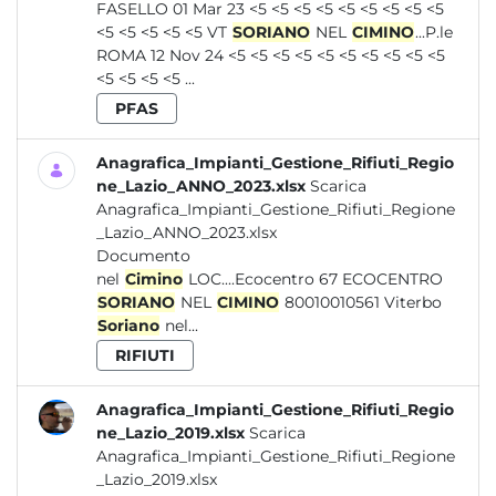
FASELLO 01 Mar 23 <5 <5 <5 <5 <5 <5 <5 <5 <5
<5 <5 <5 <5 <5 VT
SORIANO
NEL
CIMINO
...P.le
ROMA 12 Nov 24 <5 <5 <5 <5 <5 <5 <5 <5 <5 <5
<5 <5 <5 <5 ...
PFAS
Anagrafica_Impianti_Gestione_Rifiuti_Regio
ne_Lazio_ANNO_2023.xlsx
Scarica
Anagrafica_Impianti_Gestione_Rifiuti_Regione
_Lazio_ANNO_2023.xlsx
Documento
nel
Cimino
LOC....Ecocentro 67 ECOCENTRO
SORIANO
NEL
CIMINO
80010010561 Viterbo
Soriano
nel...
RIFIUTI
Anagrafica_Impianti_Gestione_Rifiuti_Regio
ne_Lazio_2019.xlsx
Scarica
Anagrafica_Impianti_Gestione_Rifiuti_Regione
_Lazio_2019.xlsx