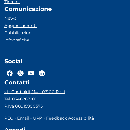
Tirocini
Comunicazione
News
Aggiornamenti
Pubblicazioni
Infografiche
Social
Contatti
via Garibaldi, 114 - 02100 Rieti
Tel. 0746267201
P.Iva 00915900575
-
-
-
PEC
Email
URP
Feedback Accessibilità