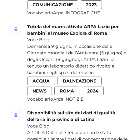
COMUNICAZIONE
2023
VocabolarioArpa:
INFOGRAFICHE
Tutela del mare: attività ARPA Lazio per
bambini al museo Explora di Roma
Voce Blog
Domenica 9 giugno, in occasione delle
Giornate mondiali dell’Ambiente (5 giugno) e
degli Oceani (8 giugno), l’ARPA Lazio ha
tenuto un laboratorio didattico rivolto ai
bambini negli spazi del museo...
ACQUA
BALNEAZIONE
NEWS
ROMA
2024
VocabolarioArpa:
NOTIZIE
Disponibilità sul sito dei dati di qualità
dell'aria in provincia di Latina
Voce Blog
APRILIA Dall’1 al 7 febbraio non è stato
possibile rilevare i dati di concentrazione delle