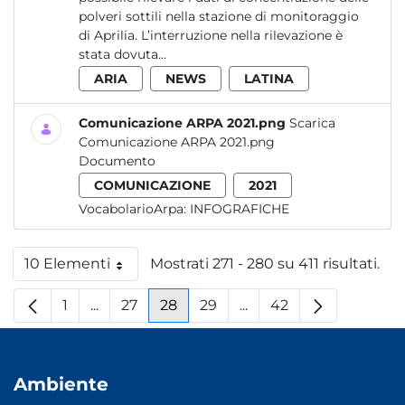
polveri sottili nella stazione di monitoraggio
di Aprilia. L’interruzione nella rilevazione è
stata dovuta...
ARIA
NEWS
LATINA
Comunicazione ARPA 2021.png
Scarica
Comunicazione ARPA 2021.png
Documento
COMUNICAZIONE
2021
VocabolarioArpa:
INFOGRAFICHE
10 Elementi
Mostrati 271 - 280 su 411 risultati.
Per pagina
1
...
27
28
29
...
42
Pagina
Pagine intermedie
Pagina
Pagina
Pagina
Pagine intermedie
Pagina
Ambiente