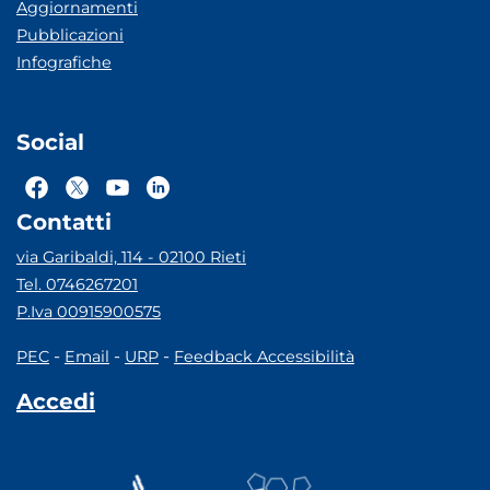
Aggiornamenti
Pubblicazioni
Infografiche
Social
Contatti
via Garibaldi, 114 - 02100 Rieti
Tel. 0746267201
P.Iva 00915900575
-
-
-
PEC
Email
URP
Feedback Accessibilità
Accedi