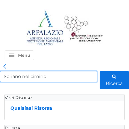
menu
Menu
Ricerca
Voci Risorse
Qualsiasi Risorsa
Durata