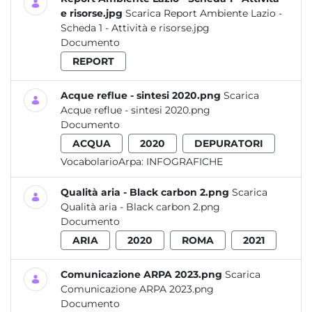
e risorse.jpg
Scarica Report Ambiente Lazio -
Scheda 1 - Attività e risorse.jpg
Documento
REPORT
Acque reflue - sintesi 2020.png
Scarica
Acque reflue - sintesi 2020.png
Documento
ACQUA
2020
DEPURATORI
VocabolarioArpa:
INFOGRAFICHE
Qualità aria - Black carbon 2.png
Scarica
Qualità aria - Black carbon 2.png
Documento
ARIA
2020
ROMA
2021
Comunicazione ARPA 2023.png
Scarica
Comunicazione ARPA 2023.png
Documento