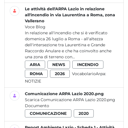
Le attività dell'ARPA Lazio in relazione
all'incendio in via Laurentina a Roma, zona
Vallerano
Voce Blog
In relazione all'incendio che si è verificato
domenica 26 luglio a Roma - all'altezza
dell'intersezione tra Laurentina e Grande
Raccordo Anulare e che ha coinvolto anche
una zona di terreno con...
ARIA
NEWS
INCENDIO
ROMA
2026
VocabolarioArpa:
NOTIZIE
Comunicazione ARPA Lazio 2020.png
Scarica Comunicazione ARPA Lazio 2020.png
Documento
COMUNICAZIONE
2020
Report Ambiente Lazio - Scheda 1 - Attività