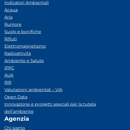
Indicatori Ambientali
Acqua
Aria
Rumore
Suolo e bonifiche
Rifiuti
Elettromagnetismo
Radioattività
Ambiente e Salute
IPPC
AUA
RIR
Valutazioni ambientali – VIA
Open Data
Innovazione e progetti speciali per la tutela
dell’ambiente
Agenzia
Chi siamo