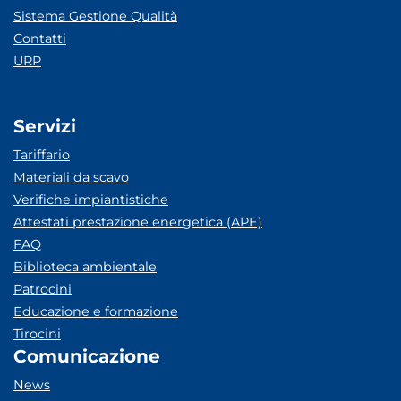
Sistema Gestione Qualità
Contatti
URP
Servizi
Tariffario
Materiali da scavo
Verifiche impiantistiche
Attestati prestazione energetica (APE)
FAQ
Biblioteca ambientale
Patrocini
Educazione e formazione
Tirocini
Comunicazione
News