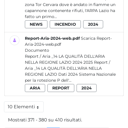
zona Tor Cervara dove è andato in fiamme un
capannone contenente rifiuti, l'ARPA Lazio ha
fatto un primo...
NEWS
INCENDIO
2024
Report-Aria-2024-web.pdf
Scarica Report-
Aria-2024-web.pdf
Documento
Report / Aria _14 LA QUALITÀ DELL'ARIA
NELLA REGIONE LAZIO 2024 2025 Report /
Aria _14 LA QUALITÀ DELL'ARIA NELLA
REGIONE LAZIO Dati 2024 Sistema Nazionale
per la rotezione P dell'...
ARIA
REPORT
2024
10 Elementi
Per pagina
Mostrati 371 - 380 su 410 risultati.