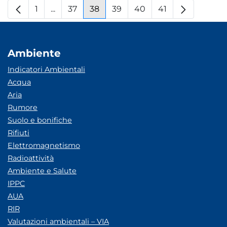
1
...
37
38
39
40
41
Pagina
Pagine intermedie
Pagina
Pagina
Pagina
Pagina
Pagina
Ambiente
Indicatori Ambientali
Acqua
Aria
Rumore
Suolo e bonifiche
Rifiuti
Elettromagnetismo
Radioattività
Ambiente e Salute
IPPC
AUA
RIR
Valutazioni ambientali – VIA