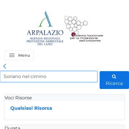
menu
Menu
Ricerca
Voci Risorse
Qualsiasi Risorsa
Durata