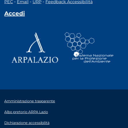
-
-
-
PEC
Email
URP
Feedback Accessibilità
Accedi
Amministrazione trasparente
Albo pretorio ARPA Lazio
Dichiarazione accessibilità