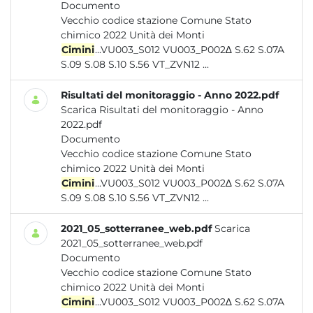
Documento
Vecchio codice stazione Comune Stato
chimico 2022 Unità dei Monti
Cimini
...VU003_S012 VU003_P002∆ S.62 S.07A
S.09 S.08 S.10 S.56 VT_ZVN12 ...
Risultati del monitoraggio - Anno 2022.pdf
Scarica Risultati del monitoraggio - Anno
2022.pdf
Documento
Vecchio codice stazione Comune Stato
chimico 2022 Unità dei Monti
Cimini
...VU003_S012 VU003_P002∆ S.62 S.07A
S.09 S.08 S.10 S.56 VT_ZVN12 ...
2021_05_sotterranee_web.pdf
Scarica
2021_05_sotterranee_web.pdf
Documento
Vecchio codice stazione Comune Stato
chimico 2022 Unità dei Monti
Cimini
...VU003_S012 VU003_P002∆ S.62 S.07A