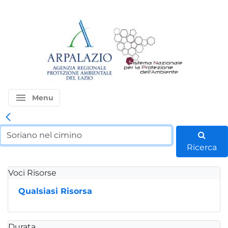
menu
Menu
Ricerca
Voci Risorse
Qualsiasi Risorsa
Durata