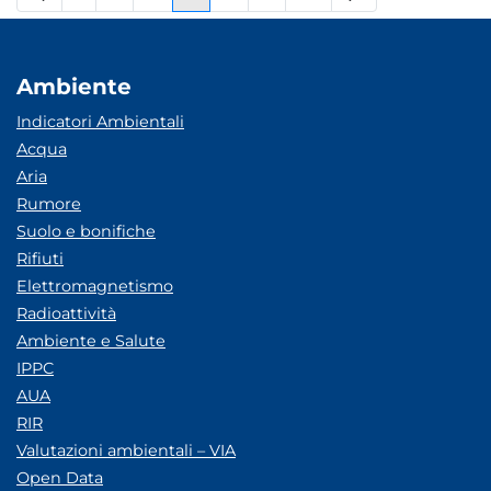
Pagina
Pagine intermedie
Pagina
Pagina
Pagina
Pagine intermedie
Pagina
Ambiente
Indicatori Ambientali
Acqua
Aria
Rumore
Suolo e bonifiche
Rifiuti
Elettromagnetismo
Radioattività
Ambiente e Salute
IPPC
AUA
RIR
Valutazioni ambientali – VIA
Open Data