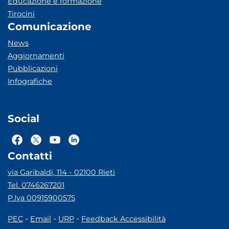
Educazione e formazione
Tirocini
Comunicazione
News
Aggiornamenti
Pubblicazioni
Infografiche
Social
Contatti
via Garibaldi, 114 - 02100 Rieti
Tel. 0746267201
P.Iva 00915900575
-
-
-
PEC
Email
URP
Feedback Accessibilità