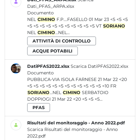
Dati_PFAS_ARPA.xlsx
Documento
NEL
CIMINO
F.P....FASELLO 01 Mar 23 <5 <5 <5
<5 <5 <5 <5 <5 <5 <5 <5 <5 <5 <5 VT
SORIANO
NEL
CIMINO
...NEL...
ATTIVITÀ DI CONTROLLO
ACQUE POTABILI
DatiPFAS2022.xlsx
Scarica DatiPFAS2022.xlsx
Documento
PUBBLICA-VIA ISOLA FARNESE 21 Mar 22 <20
<5 <5 <5 <5 <5 <5 <5 <5 <5 <5 <5 <5 <10 FR
SORIANO
...NEL
CIMINO
SERBATOIO
DOPPIOGI 21 Mar 22 <20 <5 <5 <5...
PFAS
Risultati del monitoraggio - Anno 2022.pdf
Scarica Risultati del monitoraggio - Anno
2022.pdf