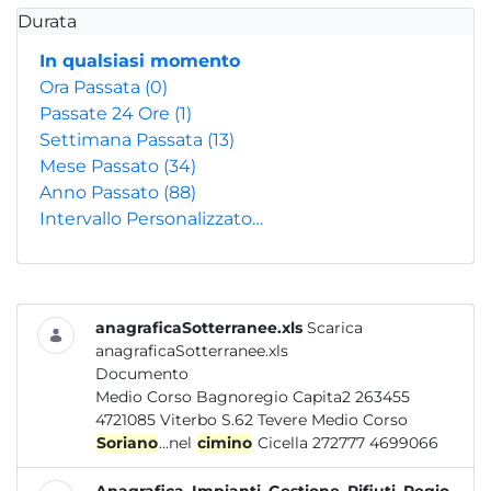
Durata
In qualsiasi momento
Ora Passata
(0)
Passate 24 Ore
(1)
Settimana Passata
(13)
Mese Passato
(34)
Anno Passato
(88)
Intervallo Personalizzato…
anagraficaSotterranee.xls
Scarica
anagraficaSotterranee.xls
Documento
Medio Corso Bagnoregio Capita2 263455
4721085 Viterbo S.62 Tevere Medio Corso
Soriano
...nel
cimino
Cicella 272777 4699066