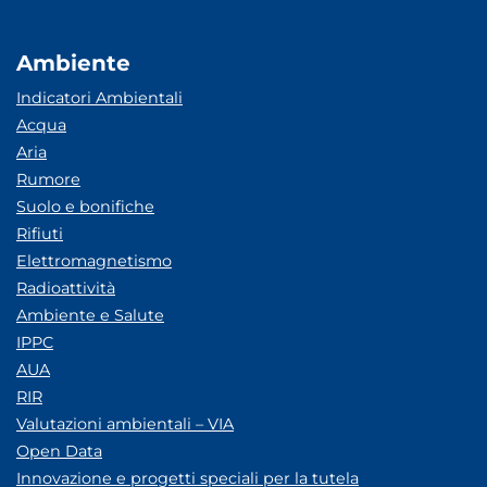
Ambiente
Indicatori Ambientali
Acqua
Aria
Rumore
Suolo e bonifiche
Rifiuti
Elettromagnetismo
Radioattività
Ambiente e Salute
IPPC
AUA
RIR
Valutazioni ambientali – VIA
Open Data
Innovazione e progetti speciali per la tutela