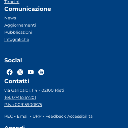
Tirocini
Comunicazione
News
Aggiornamenti
Pubblicazioni
Infografiche
Social
Contatti
via Garibaldi, 114 - 02100 Rieti
Tel. 0746267201
P.Iva 00915900575
-
-
-
PEC
Email
URP
Feedback Accessibilità