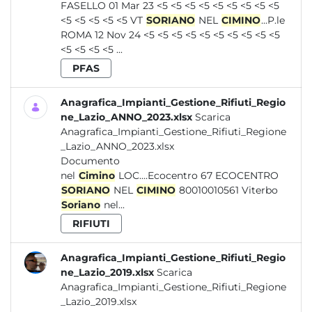
FASELLO 01 Mar 23 <5 <5 <5 <5 <5 <5 <5 <5 <5
<5 <5 <5 <5 <5 VT
SORIANO
NEL
CIMINO
...P.le
ROMA 12 Nov 24 <5 <5 <5 <5 <5 <5 <5 <5 <5 <5
<5 <5 <5 <5 ...
PFAS
Anagrafica_Impianti_Gestione_Rifiuti_Regio
ne_Lazio_ANNO_2023.xlsx
Scarica
Anagrafica_Impianti_Gestione_Rifiuti_Regione
_Lazio_ANNO_2023.xlsx
Documento
nel
Cimino
LOC....Ecocentro 67 ECOCENTRO
SORIANO
NEL
CIMINO
80010010561 Viterbo
Soriano
nel...
RIFIUTI
Anagrafica_Impianti_Gestione_Rifiuti_Regio
ne_Lazio_2019.xlsx
Scarica
Anagrafica_Impianti_Gestione_Rifiuti_Regione
_Lazio_2019.xlsx