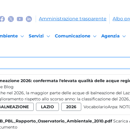
Amministrazione trasparente
Albo pr
mbiente
Servizi
Comunicazione
Agenzia
neazione 2026: confermata l'elevata qualità delle acque regi
e Blog
he nel 2026, la maggior parte delle acque di balneazione del Lazio 
lioramento rispetto allo scorso anno: la classificazione del 2026,.
BALNEAZIONE
LAZIO
2026
VocabolarioArpa:
NOTI
B_PBL_Rapporto_Osservatorio_Ambientale_2010.pdf
Scarica
cumento