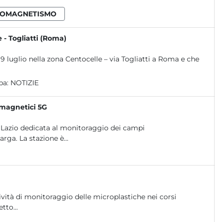
ROMAGNETISMO
 - Togliatti (Roma)
 9 luglio nella zona Centocelle – via Togliatti a Roma e che
pa:
NOTIZIE
omagnetici 5G
 Lazio dedicata al monitoraggio dei campi
rga. La stazione è...
ività di monitoraggio delle microplastiche nei corsi
tto...