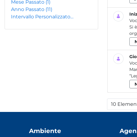
Mese Passato
(1)
Anno Passato
(11)
Ini
Intervallo Personalizzato…
Voc
Si 
org
Gio
Voc
Mar
“Le
10 Elemen
Per
Ambiente
Agen