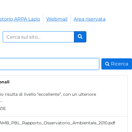
etorio ARPA Lazio
Webmail
Area riservata
Cerca nel sito:
Cerca
Ricerca
onali
risulta di livello “eccellente”, con un ulteriore
..
ZIE
 AMB_PBL_Rapporto_Osservatorio_Ambientale_2010.pdf