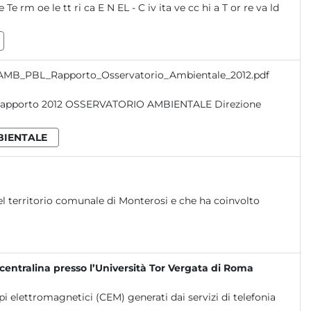
 AMB_PBL_Rapporto_Osservatorio_Ambientale_2012.pdf
BIENTALE
nel territorio comunale di Monterosi e che ha coinvolto
entralina presso l’Università Tor Vergata di Roma
i elettromagnetici (CEM) generati dai servizi di telefonia