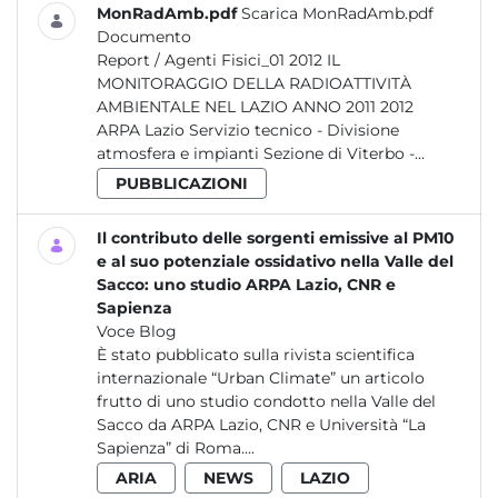
MonRadAmb.pdf
Scarica MonRadAmb.pdf
Documento
Report / Agenti Fisici_01 2012 IL
MONITORAGGIO DELLA RADIOATTIVITÀ
AMBIENTALE NEL LAZIO ANNO 2011 2012
ARPA Lazio Servizio tecnico - Divisione
atmosfera e impianti Sezione di Viterbo -...
PUBBLICAZIONI
Il contributo delle sorgenti emissive al PM10
e al suo potenziale ossidativo nella Valle del
Sacco: uno studio ARPA Lazio, CNR e
Sapienza
Voce Blog
È stato pubblicato sulla rivista scientifica
internazionale “Urban Climate” un articolo
frutto di uno studio condotto nella Valle del
Sacco da ARPA Lazio, CNR e Università “La
Sapienza” di Roma....
ARIA
NEWS
LAZIO