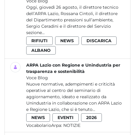
Voce Blog
Oggi, giovedì 26 agosto, il direttore tecnico
dell’ARPA Lazio, Rossana Cintoli, il direttore
del Dipartimento pressioni sull’ambiente,
Sergio Ceradini e il direttore del Servizio
sezione...
RIFIUTI
NEWS
DISCARICA
ALBANO
ARPA Lazio con Regione e Unindustria per
trasparenza e sostenibilità
Voce Blog
Nuove normative, adempimenti e criticità
operative al centro del seminario di
aggiornamento, ideato e realizzato da
Unindustria in collaborazione con ARPA Lazio
e Regione Lazio, che si è tenuto...
NEWS
EVENTI
2026
VocabolarioArpa:
NOTIZIE