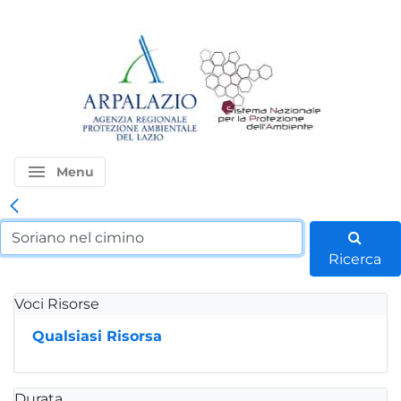
menu
Menu
Ricerca
Voci Risorse
Qualsiasi Risorsa
Durata