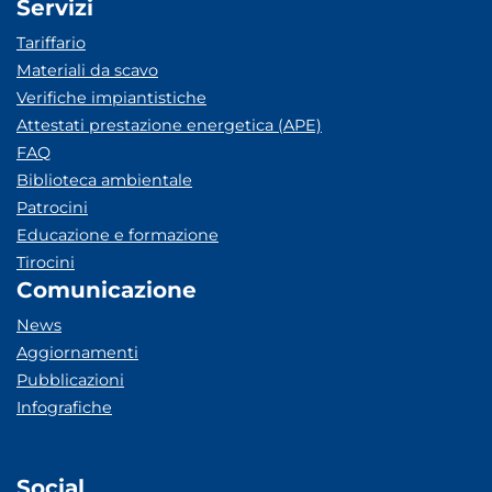
Servizi
Tariffario
Materiali da scavo
Verifiche impiantistiche
Attestati prestazione energetica (APE)
FAQ
Biblioteca ambientale
Patrocini
Educazione e formazione
Tirocini
Comunicazione
News
Aggiornamenti
Pubblicazioni
Infografiche
Social