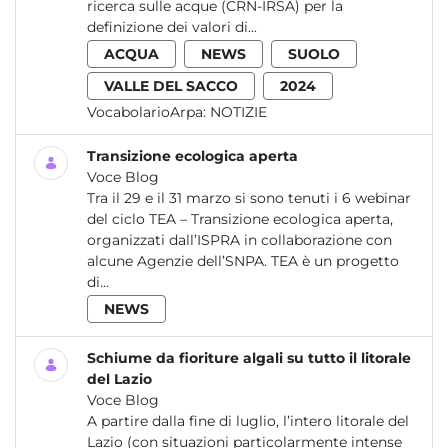
ricerca sulle acque (CRN-IRSA) per la
definizione dei valori di...
ACQUA
NEWS
SUOLO
VALLE DEL SACCO
2024
VocabolarioArpa:
NOTIZIE
Transizione ecologica aperta
Voce Blog
Tra il 29 e il 31 marzo si sono tenuti i 6 webinar
del ciclo TEA – Transizione ecologica aperta,
organizzati dall’ISPRA in collaborazione con
alcune Agenzie dell’SNPA. TEA è un progetto
di...
NEWS
Schiume da fioriture algali su tutto il litorale
del Lazio
Voce Blog
A partire dalla fine di luglio, l’intero litorale del
Lazio (con situazioni particolarmente intense