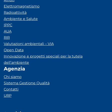
Rifiuti
Elettromagnetismo
Radioattività
Ambiente e Salute
IPPC
AUA
RIR
Valutazioni ambientali – VIA
Open Data
Innovazione e progetti speciali per la tutela
dell’ambiente
Agenzia
Chi siamo
Sistema Gestione Qualità
Contatti
URP