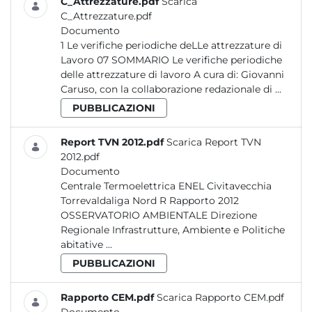
C_Attrezzature.pdf
Scarica
C_Attrezzature.pdf
Documento
1 Le verifiche periodiche deLLe attrezzature di
Lavoro 07 SOMMARIO Le verifiche periodiche
delle attrezzature di lavoro A cura di: Giovanni
Caruso, con la collaborazione redazionale di ...
PUBBLICAZIONI
Report TVN 2012.pdf
Scarica Report TVN
2012.pdf
Documento
Centrale Termoelettrica ENEL Civitavecchia
Torrevaldaliga Nord R Rapporto 2012
OSSERVATORIO AMBIENTALE Direzione
Regionale Infrastrutture, Ambiente e Politiche
abitative ...
PUBBLICAZIONI
Rapporto CEM.pdf
Scarica Rapporto CEM.pdf