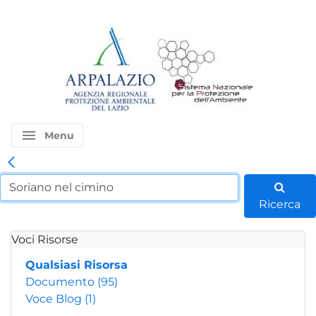
menu
Menu
Ricerca
Voci Risorse
Qualsiasi Risorsa
Documento
(95)
Voce Blog
(1)