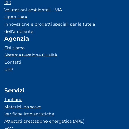
RIR
Valutazioni ambientali – VIA
Open Data
Innovazione e progetti speciali per la tutela
dell’ambiente
Agenzia
Chi siamo
Sistema Gestione Qualità
Contatti
URP
Servizi
Tariffario
Materiali da scavo
Verifiche impiantistiche
Attestati prestazione energetica (APE)
FAQ