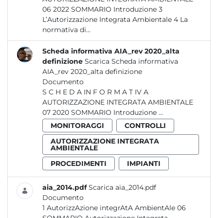
06 2022 SOMMARIO Introduzione 3
L’Autorizzazione Integrata Ambientale 4 La
normativa di...
Scheda informativa AIA_rev 2020_alta
definizione
Scarica Scheda informativa
AIA_rev 2020_alta definizione
Documento
S C H E D A IN F O R M A T IV A
AUTORIZZAZIONE INTEGRATA AMBIENTALE
07 2020 SOMMARIO Introduzione ...
MONITORAGGI
CONTROLLI
AUTORIZZAZIONE INTEGRATA
AMBIENTALE
PROCEDIMENTI
IMPIANTI
aia_2014.pdf
Scarica aia_2014.pdf
Documento
1 AutorizzAzione integrAtA AmbientAle 06