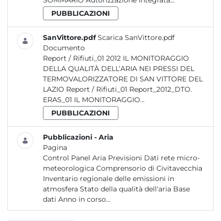
SOMMARIO Autorizzazione Integrata...
PUBBLICAZIONI
SanVittore.pdf
Scarica SanVittore.pdf
Documento
Report / Rifiuti_01 2012 IL MONITORAGGIO
DELLA QUALITÀ DELL’ARIA NEI PRESSI DEL
TERMOVALORIZZATORE DI SAN VITTORE DEL
LAZIO Report / Rifiuti_01 Report_2012_DTO.
ERAS_01 IL MONITORAGGIO...
PUBBLICAZIONI
Pubblicazioni - Aria
Pagina
Control Panel Aria Previsioni Dati rete micro-
meteorologica Comprensorio di Civitavecchia
Inventario regionale delle emissioni in
atmosfera Stato della qualità dell'aria Base
dati Anno in corso...