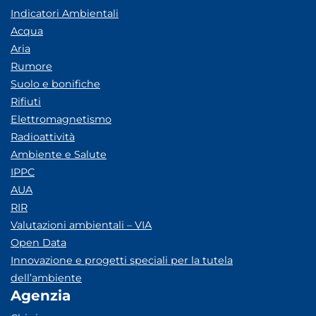
Indicatori Ambientali
Acqua
Aria
Rumore
Suolo e bonifiche
Rifiuti
Elettromagnetismo
Radioattività
Ambiente e Salute
IPPC
AUA
RIR
Valutazioni ambientali – VIA
Open Data
Innovazione e progetti speciali per la tutela
dell’ambiente
Agenzia