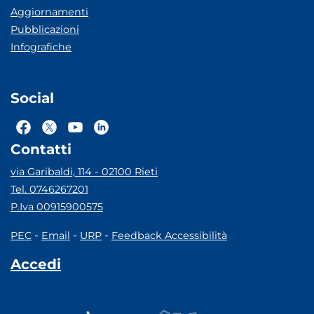
Aggiornamenti
Pubblicazioni
Infografiche
Social
Contatti
via Garibaldi, 114 - 02100 Rieti
Tel. 0746267201
P.Iva 00915900575
-
-
-
PEC
Email
URP
Feedback Accessibilità
Accedi