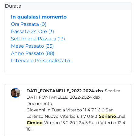
Durata
In qualsiasi momento
Ora Passata
(0)
Passate 24 Ore
(3)
Settimana Passata
(13)
Mese Passato
(35)
Anno Passato
(88)
Intervallo Personalizzato…
DATI_FONTANELLE_2022-2024.xlsx
Scarica
DATI_FONTANELLE_2022-2024.xlsx
Documento
Giovanni in Tuscia Viterbo 11 4 7 1 6 0 San
Lorenzo Nuovo Viterbo 6 1 7 0 9 3
Soriano
...nel
Cimino
Viterbo 15 2 20 1 24 5 Sutri Viterbo 12 4
18...