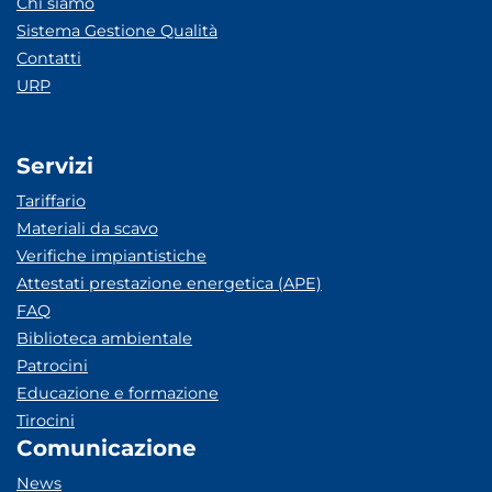
Chi siamo
Sistema Gestione Qualità
Contatti
URP
Servizi
Tariffario
Materiali da scavo
Verifiche impiantistiche
Attestati prestazione energetica (APE)
FAQ
Biblioteca ambientale
Patrocini
Educazione e formazione
Tirocini
Comunicazione
News